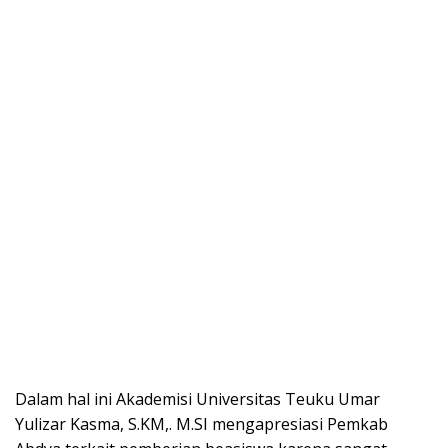
Dalam hal ini Akademisi Universitas Teuku Umar
Yulizar Kasma, S.KM,. M.SI mengapresiasi Pemkab