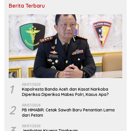
Berita Terbaru
1
08/07/2026
Kapolresta Banda Aceh dan Kasat Narkoba
Diperiksa Diperiksa Mabes Polri, Kasus Apa?
2
08/07/2026
PB HIMABIR: Cetak Sawah Baru Penantian Lama
dari Petani
3
08/07/2026
Jembatan Krueng Tingkeum