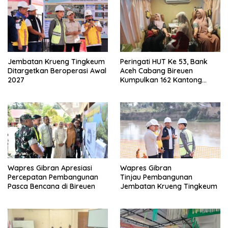
Jembatan Krueng Tingkeum
Peringati HUT Ke 53, Bank
Ditargetkan Beroperasi Awal
Aceh Cabang Bireuen
2027
Kumpulkan 162 Kantong
Darah
Wapres Gibran Apresiasi
Wapres Gibran
Percepatan Pembangunan
Tinjau Pembangunan
Pasca Bencana di Bireuen
Jembatan Krueng Tingkeum