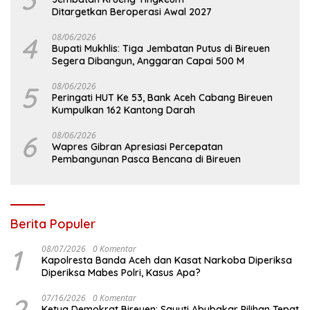
Ditargetkan Beroperasi Awal 2027
4
08/06/2026
Bupati Mukhlis: Tiga Jembatan Putus di Bireuen
Segera Dibangun, Anggaran Capai 500 M
5
08/06/2026
Peringati HUT Ke 53, Bank Aceh Cabang Bireuen
Kumpulkan 162 Kantong Darah
6
08/06/2026
Wapres Gibran Apresiasi Percepatan
Pembangunan Pasca Bencana di Bireuen
Berita Populer
1
08/07/2026
0 Komentar
Kapolresta Banda Aceh dan Kasat Narkoba Diperiksa
Diperiksa Mabes Polri, Kasus Apa?
2
07/16/2026
0 Komentar
Ketua Demokrat Bireuen: Sayuti Abubakar Pilihan Tepat