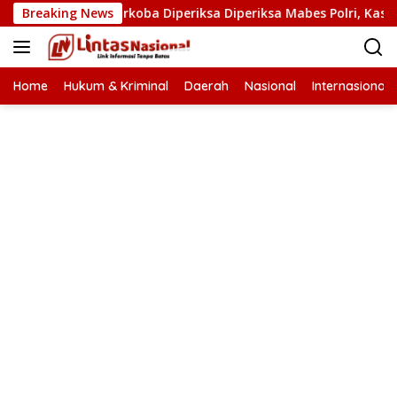
Langsung
 Kasat Narkoba Diperiksa Diperiksa Mabes Polri, Kasus Apa?
Breaking News
ke
konten
Home
Hukum & Kriminal
Daerah
Nasional
Internasional