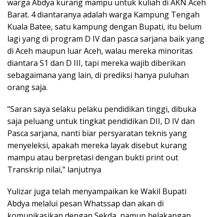
warga Abdya kurang mampu untuk kuliah di AKN Aceh
Barat. 4 diantaranya adalah warga Kampung Tengah
Kuala Batee, satu kampung dengan Bupati, itu belum
lagi yang di program D IV dan pasca sarjana baik yang
di Aceh maupun luar Aceh, walau mereka minoritas
diantara S1 dan D III, tapi mereka wajib diberikan
sebagaimana yang lain, di prediksi hanya puluhan
orang saja.
“Saran saya selaku pelaku pendidikan tinggi, dibuka
saja peluang untuk tingkat pendidikan DII, D IV dan
Pasca sarjana, nanti biar persyaratan teknis yang
menyeleksi, apakah mereka layak disebut kurang
mampu atau berpretasi dengan bukti print out
Transkrip nilai,” lanjutnya
Yulizar juga telah menyampaikan ke Wakil Bupati
Abdya melalui pesan Whatssap dan akan di
komunikasikan dengan Sekda, namun belakangan