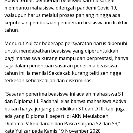
Abdya terkait pemberian beasiswa karena sangat
membantu mahasiswa ditengah pandemi Covid 19,
walaupun harus melalui proses panjang hingga ada
keputusan pembukaan pemberian beasiswa ini di akhir
tahun.
Menurut Yulizar beberapa persyaratan harus dipenuhi
untuk mendapatkan beasiswa yang diperuntukkan
bagi mahasiswa kurang mampu dan berprestasi, hanya
saja dalam penentuan sasaran penerima beasiswa
tahun ini, ia menilai Sekdakab kurang teliti sehingga
terkesan ketidakadilan dan diskriminasi.
“Sasaran penerima beasiswa ini adalah mahasiswa S1
dan Diploma III. Padahal jelas bahwa mahasiswa Abdya
bukan hanya jenjang pendidikan S1 dan D III, tapi juga
ada yang Diploma II seperti di AKN Meulaboeh,
Diploma IV kebidanan dan Pasca sarjana S2 dan S3,”
kata Yulizar pada Kamis 19 November 2020.