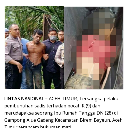
LINTAS NASIONAL –
ACEH TIMUR, Tersangka pelaku
pembunuhan sadis terhadap bocah R (9) dan
merudapaksa seorang Ibu Rumah Tangga DN (28) di
Gampong Alue Gadeng Kecamatan Birem Bayeun, Aceh
Timur terancam hukuman mati.