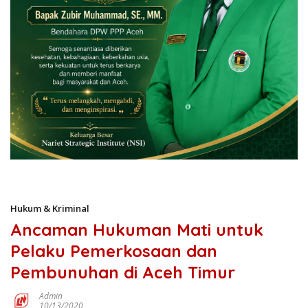
Hukum & Kriminal
Ancaman Hukuman Mati untuk
Pelaku Pemerkosaan dan
Pembunuhan di Aceh Timur
Admin
10/13/2020