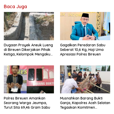
Baca Juga
Dugaan Proyek Aneuk Lueng
Gagalkan Peredaran Sabu
di Bireuen Dikerjakan Pihak
Seberat 10,6 Kg, Haji Uma
Ketiga, Kelompok Mengaku
Apresiasi Polres Bireuen
Hanya Terima 10 Juta
Polres Bireuen Amankan
Musnahkan Barang Bukti
Seorang Warga Jeumpa,
Ganja, Kapolres Aceh Selatan
Turut Sita 69,46 Gram Sabu
Tegaskan Komitmen
Berantas Narkoba