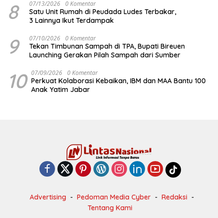
8
07/13/2026
0 Komentar
Satu Unit Rumah di Peudada Ludes Terbakar,
3 Lainnya Ikut Terdampak
9
07/10/2026
0 Komentar
Tekan Timbunan Sampah di TPA, Bupati Bireuen
Launching Gerakan Pilah Sampah dari Sumber
10
07/09/2026
0 Komentar
Perkuat Kolaborasi Kebaikan, IBM dan MAA Bantu 100
Anak Yatim Jabar
Advertising
Pedoman Media Cyber
Redaksi
Tentang Kami