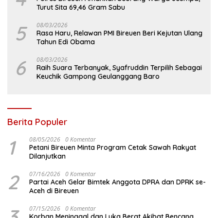
Turut Sita 69,46 Gram Sabu
5
08/03/2026
Rasa Haru, Relawan PMI Bireuen Beri Kejutan Ulang
Tahun Edi Obama
6
08/03/2026
Raih Suara Terbanyak, Syafruddin Terpilih Sebagai
Keuchik Gampong Geulanggang Baro
Berita Populer
1
08/05/2026
0 Komentar
Petani Bireuen Minta Program Cetak Sawah Rakyat
Dilanjutkan
2
07/16/2026
0 Komentar
Partai Aceh Gelar Bimtek Anggota DPRA dan DPRK se-
Aceh di Bireuen
3
07/15/2026
0 Komentar
Korban Meninggal dan Luka Berat Akibat Bencana