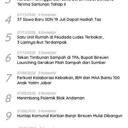
Terima Santunan Tahap II
4
07/15/2026
0 Komentar
37 Siswa Baru SDN 19 Juli Dapat Hadiah Tas
5
07/13/2026
0 Komentar
Satu Unit Rumah di Peudada Ludes Terbakar,
3 Lainnya Ikut Terdampak
6
07/10/2026
0 Komentar
Tekan Timbunan Sampah di TPA, Bupati Bireuen
Launching Gerakan Pilah Sampah dari Sumber
7
07/09/2026
0 Komentar
Perkuat Kolaborasi Kebaikan, IBM dan MAA Bantu 100
Anak Yatim Jabar
8
07/09/2026
0 Komentar
Menimbang Polemik Blok Andaman
9
07/08/2026
0 Komentar
Huntap Komunal Korban Banjir Bireuen Mulai Dibangun