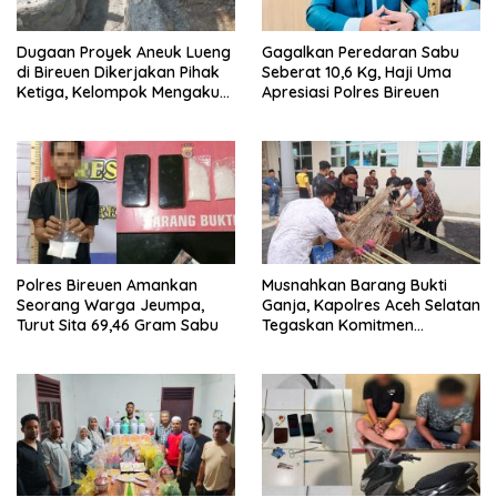
Dugaan Proyek Aneuk Lueng
Gagalkan Peredaran Sabu
di Bireuen Dikerjakan Pihak
Seberat 10,6 Kg, Haji Uma
Ketiga, Kelompok Mengaku
Apresiasi Polres Bireuen
Hanya Terima 10 Juta
Polres Bireuen Amankan
Musnahkan Barang Bukti
Seorang Warga Jeumpa,
Ganja, Kapolres Aceh Selatan
Turut Sita 69,46 Gram Sabu
Tegaskan Komitmen
Berantas Narkoba