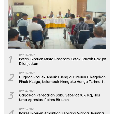
1
08/05/2026
Petani Bireuen Minta Program Cetak Sawah Rakyat
Dilanjutkan
2
08/05/2026
Dugaan Proyek Aneuk Lueng di Bireuen Dikerjakan
Pihak Ketiga, Kelompok Mengaku Hanya Terima 10
Juta
3
08/04/2026
Gagalkan Peredaran Sabu Seberat 10,6 Kg, Haji
Uma Apresiasi Polres Bireuen
4
08/03/2026
Polres Bireuen Amankan Seorang Warga Jeumpa,