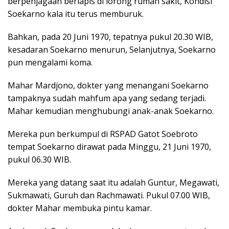
berpenjagaan berlapis di lorong rumah sakit, Kondisi
Soekarno kala itu terus memburuk.
Bahkan, pada 20 Juni 1970, tepatnya pukul 20.30 WIB,
kesadaran Soekarno menurun, Selanjutnya, Soekarno
pun mengalami koma.
Mahar Mardjono, dokter yang menangani Soekarno
tampaknya sudah mahfum apa yang sedang terjadi.
Mahar kemudian menghubungi anak-anak Soekarno.
Mereka pun berkumpul di RSPAD Gatot Soebroto
tempat Soekarno dirawat pada Minggu, 21 Juni 1970,
pukul 06.30 WIB.
Mereka yang datang saat itu adalah Guntur, Megawati,
Sukmawati, Guruh dan Rachmawati. Pukul 07.00 WIB,
dokter Mahar membuka pintu kamar.