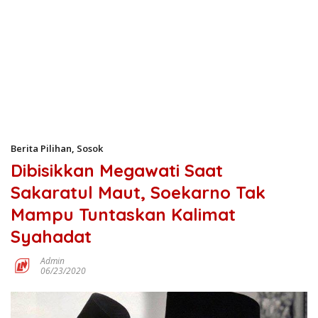
Berita Pilihan
,
Sosok
Dibisikkan Megawati Saat
Sakaratul Maut, Soekarno Tak
Mampu Tuntaskan Kalimat
Syahadat
Admin
06/23/2020