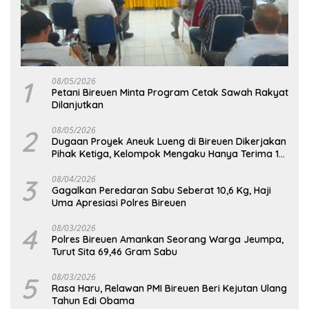
1
08/05/2026
Petani Bireuen Minta Program Cetak Sawah Rakyat
Dilanjutkan
2
08/05/2026
Dugaan Proyek Aneuk Lueng di Bireuen Dikerjakan
Pihak Ketiga, Kelompok Mengaku Hanya Terima 10
Juta
3
08/04/2026
Gagalkan Peredaran Sabu Seberat 10,6 Kg, Haji
Uma Apresiasi Polres Bireuen
4
08/03/2026
Polres Bireuen Amankan Seorang Warga Jeumpa,
Turut Sita 69,46 Gram Sabu
5
08/03/2026
Rasa Haru, Relawan PMI Bireuen Beri Kejutan Ulang
Tahun Edi Obama