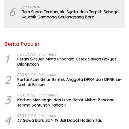
6
08/03/2026
Raih Suara Terbanyak, Syafruddin Terpilih Sebagai
Keuchik Gampong Geulanggang Baro
Berita Populer
1
08/05/2026
0 Komentar
Petani Bireuen Minta Program Cetak Sawah Rakyat
Dilanjutkan
2
07/16/2026
0 Komentar
Partai Aceh Gelar Bimtek Anggota DPRA dan DPRK se-
Aceh di Bireuen
3
07/15/2026
0 Komentar
Korban Meninggal dan Luka Berat Akibat Bencana
Terima Santunan Tahap II
4
07/15/2026
0 Komentar
37 Siswa Baru SDN 19 Juli Dapat Hadiah Tas