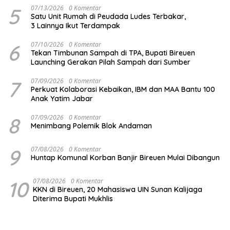
5
07/13/2026
0 Komentar
Satu Unit Rumah di Peudada Ludes Terbakar,
3 Lainnya Ikut Terdampak
6
07/10/2026
0 Komentar
Tekan Timbunan Sampah di TPA, Bupati Bireuen
Launching Gerakan Pilah Sampah dari Sumber
7
07/09/2026
0 Komentar
Perkuat Kolaborasi Kebaikan, IBM dan MAA Bantu 100
Anak Yatim Jabar
8
07/09/2026
0 Komentar
Menimbang Polemik Blok Andaman
9
07/08/2026
0 Komentar
Huntap Komunal Korban Banjir Bireuen Mulai Dibangun
10
07/08/2026
0 Komentar
KKN di Bireuen, 20 Mahasiswa UIN Sunan Kalijaga
Diterima Bupati Mukhlis