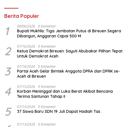
Berita Populer
1
08/06/2026
0 Komentar
Bupati Mukhlis: Tiga Jembatan Putus di Bireuen Segera
Dibangun, Anggaran Capai 500 M
2
07/16/2026
0 Komentar
Ketua Demokrat Bireuen: Sayuti Abubakar Pilihan Tepat
Untuk Demokrat Aceh
3
07/16/2026
0 Komentar
Partai Aceh Gelar Bimtek Anggota DPRA dan DPRK se-
Aceh di Bireuen
4
07/15/2026
0 Komentar
Korban Meninggal dan Luka Berat Akibat Bencana
Terima Santunan Tahap II
5
07/15/2026
0 Komentar
37 Siswa Baru SDN 19 Juli Dapat Hadiah Tas
07/13/2026
0 Komentar