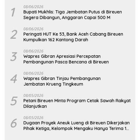
1
08/06/2026
Bupati Mukhlis: Tiga Jembatan Putus di Bireuen
Segera Dibangun, Anggaran Capai 500 M
2
08/06/2026
Peringati HUT Ke 53, Bank Aceh Cabang Bireuen
Kumpulkan 162 Kantong Darah
3
08/06/2026
Wapres Gibran Apresiasi Percepatan
Pembangunan Pasca Bencana di Bireuen
4
08/06/2026
Wapres Gibran Tinjau Pembangunan
Jembatan Krueng Tingkeum
5
08/05/2026
Petani Bireuen Minta Program Cetak Sawah Rakyat
Dilanjutkan
6
08/05/2026
Dugaan Proyek Aneuk Lueng di Bireuen Dikerjakan
Pihak Ketiga, Kelompok Mengaku Hanya Terima 10
Juta