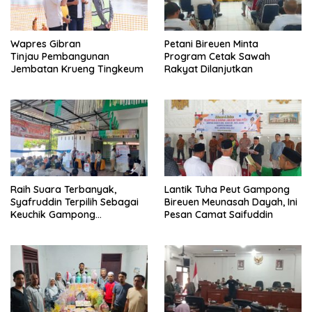
Wapres Gibran
Petani Bireuen Minta
Tinjau Pembangunan
Program Cetak Sawah
Jembatan Krueng Tingkeum
Rakyat Dilanjutkan
Raih Suara Terbanyak,
Lantik Tuha Peut Gampong
Syafruddin Terpilih Sebagai
Bireuen Meunasah Dayah, Ini
Keuchik Gampong
Pesan Camat Saifuddin
Geulanggang Baro