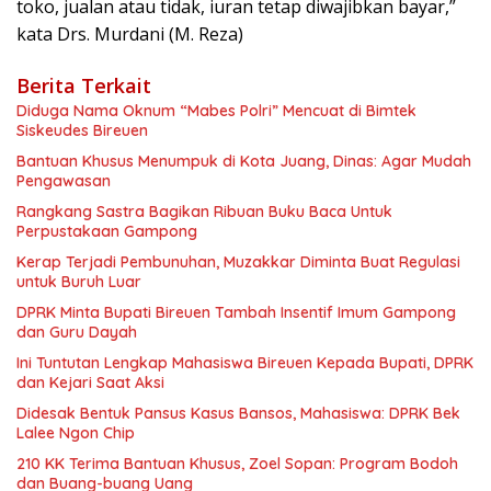
toko, jualan atau tidak, iuran tetap diwajibkan bayar,”
kata Drs. Murdani (M. Reza)
Berita Terkait
Diduga Nama Oknum “Mabes Polri” Mencuat di Bimtek
Siskeudes Bireuen
Bantuan Khusus Menumpuk di Kota Juang, Dinas: Agar Mudah
Pengawasan
Rangkang Sastra Bagikan Ribuan Buku Baca Untuk
Perpustakaan Gampong
Kerap Terjadi Pembunuhan, Muzakkar Diminta Buat Regulasi
untuk Buruh Luar
DPRK Minta Bupati Bireuen Tambah Insentif Imum Gampong
dan Guru Dayah
Ini Tuntutan Lengkap Mahasiswa Bireuen Kepada Bupati, DPRK
dan Kejari Saat Aksi
Didesak Bentuk Pansus Kasus Bansos, Mahasiswa: DPRK Bek
Lalee Ngon Chip
210 KK Terima Bantuan Khusus, Zoel Sopan: Program Bodoh
dan Buang-buang Uang