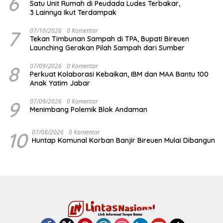
6
Satu Unit Rumah di Peudada Ludes Terbakar,
3 Lainnya Ikut Terdampak
7
07/10/2026
0 Komentar
Tekan Timbunan Sampah di TPA, Bupati Bireuen
Launching Gerakan Pilah Sampah dari Sumber
8
07/09/2026
0 Komentar
Perkuat Kolaborasi Kebaikan, IBM dan MAA Bantu 100
Anak Yatim Jabar
9
07/09/2026
0 Komentar
Menimbang Polemik Blok Andaman
10
07/08/2026
0 Komentar
Huntap Komunal Korban Banjir Bireuen Mulai Dibangun