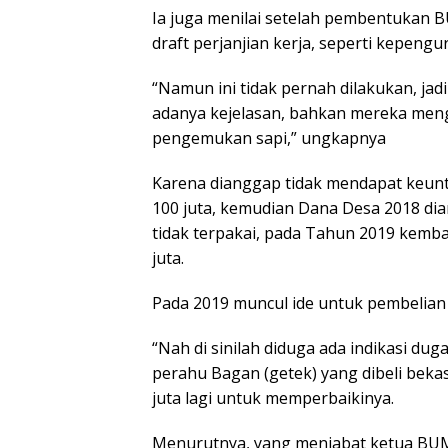
Ia juga menilai setelah pembentukan 
draft perjanjian kerja, seperti kepengu
“Namun ini tidak pernah dilakukan, jadi
adanya kejelasan, bahkan mereka menga
pengemukan sapi,” ungkapnya
Karena dianggap tidak mendapat keunt
100 juta, kemudian Dana Desa 2018 d
tidak terpakai, pada Tahun 2019 kemba
juta.
Pada 2019 muncul ide untuk pembelian 
“Nah di sinilah diduga ada indikasi du
perahu Bagan (getek) yang dibeli bek
juta lagi untuk memperbaikinya.
Menurutnya, yang menjabat ketua BU