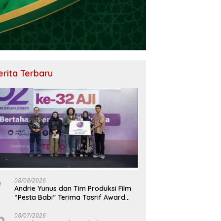
erita Terbaru
08/08/2026
Andrie Yunus dan Tim Produksi Film
“Pesta Babi” Terima Tasrif Award
2026
08/07/2026