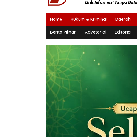
Home
Hukum & Kriminal
Daerah
Berita Pilihan
Advetorial
Editorial