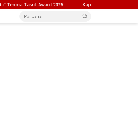
rd 2026
Kapolresta Banda Aceh dan Kasat Narkoba Diper