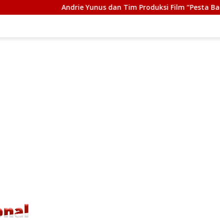
ie Yunus dan Tim Produksi Film “Pesta Babi” Terima Tasrif Awa