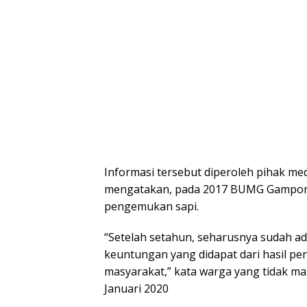
Informasi tersebut diperoleh pihak me
mengatakan, pada 2017 BUMG Gampong
pengemukan sapi.
“Setelah setahun, seharusnya sudah ad
keuntungan yang didapat dari hasil pe
masyarakat,” kata warga yang tidak m
Januari 2020