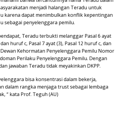
emahami bahwa tercantumnya nama Teradu dalam
masyarakatan menjadi halangan Teradu untuk
u karena dapat menimbulkan konflik kepentingan
du sebagai penyelenggara pemilu.
endapat, Teradu terbukti melanggar Pasal 6 ayat
 dan huruf c, Pasal 7 ayat (3), Pasal 12 huruf c, dan
ran Dewan Kehormatan Penyelenggara Pemilu Nomor
edoman Perilaku Penyelenggara Pemilu. Dengan
 dan jawaban Teradu tidak meyakinkan DKPP.
elenggara bisa konsentrasi dalam bekerja,
an dalam rangka menjaga trust sebagai lembaga
ak, “ kata Prof. Teguh (AU)