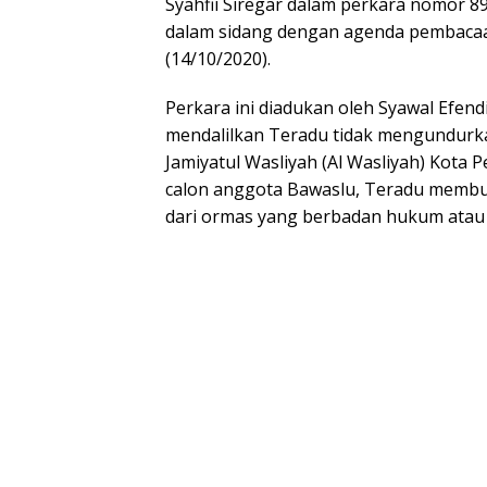
Syahfii Siregar dalam perkara nomor 8
dalam sidang dengan agenda pembacaa
(14/10/2020).
Perkara ini diadukan oleh Syawal Efen
mendalilkan Teradu tidak mengundurka
Jamiyatul Wasliyah (Al Wasliyah) Kota 
calon anggota Bawaslu, Teradu membu
dari ormas yang berbadan hukum atau t