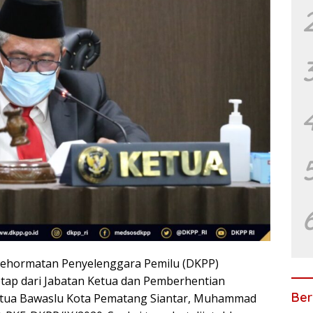
ehormatan Penyelenggara Pemilu (DKPP)
tap dari Jabatan Ketua dan Pemberhentian
Ber
etua Bawaslu Kota Pematang Siantar, Muhammad