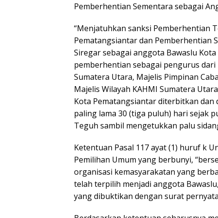
Pemberhentian Sementara sebagai Ang
“Menjatuhkan sanksi Pemberhentian Te
Pematangsiantar dan Pemberhentian 
Siregar sebagai anggota Bawaslu Kota
pemberhentian sebagai pengurus dari P
Sumatera Utara, Majelis Pimpinan Cab
Majelis Wilayah KAHMI Sumatera Utara
Kota Pematangsiantar diterbitkan dan
paling lama 30 (tiga puluh) hari sejak p
Teguh sambil mengetukkan palu sidan
Ketentuan Pasal 117 ayat (1) huruf k
Pemilihan Umum yang berbunyi, “bers
organisasi kemasyarakatan yang berb
telah terpilih menjadi anggota Bawasl
yang dibuktikan dengan surat pernyata