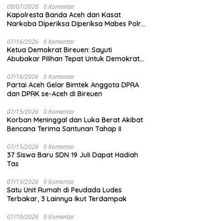
08/07/2026
0 Komentar
Kapolresta Banda Aceh dan Kasat
Narkoba Diperiksa Diperiksa Mabes Polri,
Kasus Apa?
07/16/2026
0 Komentar
Ketua Demokrat Bireuen: Sayuti
Abubakar Pilihan Tepat Untuk Demokrat
Aceh
07/16/2026
0 Komentar
Partai Aceh Gelar Bimtek Anggota DPRA
dan DPRK se-Aceh di Bireuen
07/15/2026
0 Komentar
Korban Meninggal dan Luka Berat Akibat
Bencana Terima Santunan Tahap II
07/15/2026
0 Komentar
37 Siswa Baru SDN 19 Juli Dapat Hadiah
Tas
07/13/2026
0 Komentar
Satu Unit Rumah di Peudada Ludes
Terbakar, 3 Lainnya Ikut Terdampak
07/10/2026
0 Komentar