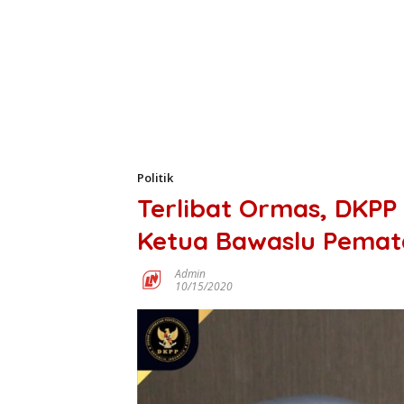
Politik
Terlibat Ormas, DKPP
Ketua Bawaslu Pemat
Admin
10/15/2020