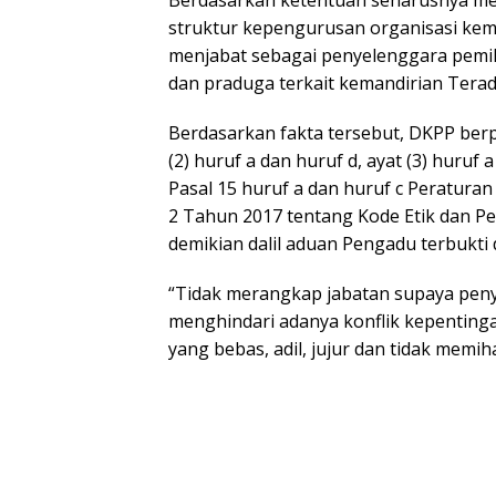
Berdasarkan ketentuan seharusnya m
struktur kepengurusan organisasi ke
menjabat sebagai penyelenggara pemil
dan praduga terkait kemandirian Tera
Berdasarkan fakta tersebut, DKPP berp
(2) huruf a dan huruf d, ayat (3) huruf a
Pasal 15 huruf a dan huruf c Peratu
2 Tahun 2017 tentang Kode Etik dan P
demikian dalil aduan Pengadu terbukti
“Tidak merangkap jabatan supaya peny
menghindari adanya konflik kepenting
yang bebas, adil, jujur dan tidak memih