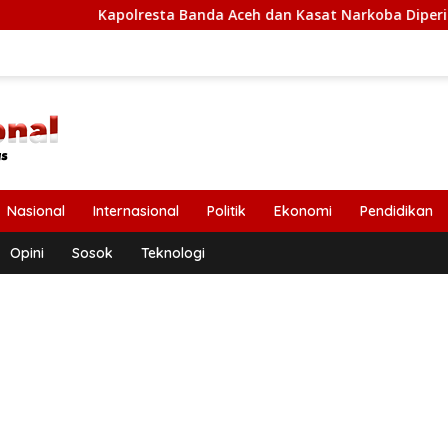
lresta Banda Aceh dan Kasat Narkoba Diperiksa Diperiksa Mabe
Nasional
Internasional
Politik
Ekonomi
Pendidikan
Opini
Sosok
Teknologi