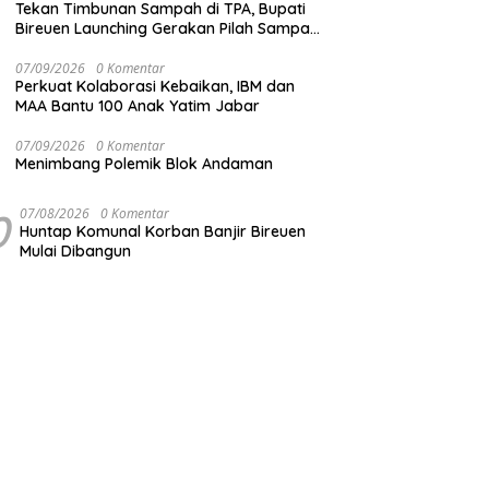
Tekan Timbunan Sampah di TPA, Bupati
Bireuen Launching Gerakan Pilah Sampah
dari Sumber
07/09/2026
0 Komentar
Perkuat Kolaborasi Kebaikan, IBM dan
MAA Bantu 100 Anak Yatim Jabar
07/09/2026
0 Komentar
Menimbang Polemik Blok Andaman
0
07/08/2026
0 Komentar
Huntap Komunal Korban Banjir Bireuen
Mulai Dibangun