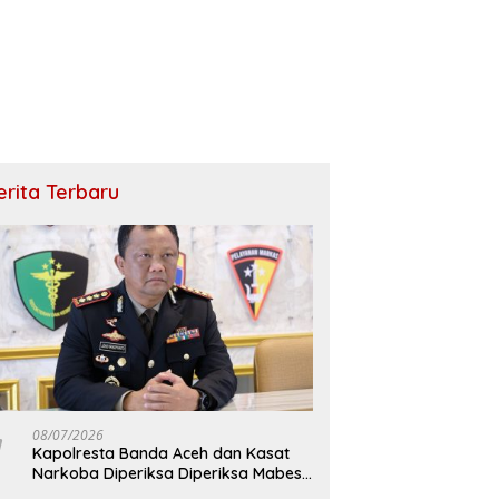
erita Terbaru
08/07/2026
Kapolresta Banda Aceh dan Kasat
Narkoba Diperiksa Diperiksa Mabes
Polri, Kasus Apa?