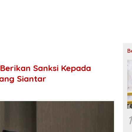
B
 Berikan Sanksi Kepada
ang Siantar
1