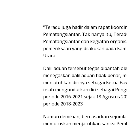
“Teradu juga hadir dalam rapat koordi
Pematangsiantar. Tak hanya itu, Tera
Pematangsiantar dan kegiatan organisa
pemeriksaan yang dilakukan pada Kamis
Utara.
Dalil aduan tersebut tegas dibantah o
menegaskan dalil aduan tidak benar,
menjatuhkan dirinya sebagai Ketua B
telah mengundurkan diri sebagai Peng
periode 2016-2021 sejak 18 Agustus 20
periode 2018-2023.
Namun demikian, berdasarkan sejumla
memutuskan menjatuhkan sanksi Pembe