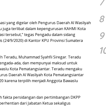
7
8
nasi yang digelar oleh Pengurus Daerah Al Wasliyah
du juga terlibat dalam kepengurusan KAHMI Kota
9
si tersebut,” tegas Pengadu dalam sidang
 (24/9/2020) di Kantor KPU Provinsi Sumatera
1
leh Teradu, Muhammad Syahfii Siregar. Teradu
 mengada-ada, dan mempunyai maksud untuk
awaslu Kota Pematangsiantar. Teradu mengaku
urus Daerah Al Wasliyah Kota Pematangsiantar
20 karena terpilih menjadi Anggota Bawaslu
h fakta persidangan dan pertimbangan DKPP
rhentian dari Jabatan Ketua sekaligus