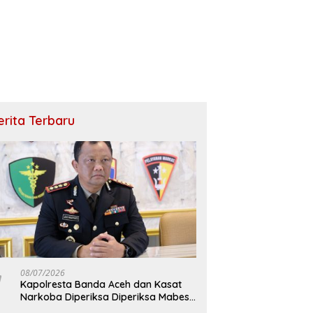
erita Terbaru
08/07/2026
Kapolresta Banda Aceh dan Kasat
Narkoba Diperiksa Diperiksa Mabes
Polri, Kasus Apa?