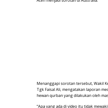
Aceh menjadi sorotan di Australia.
Menanggapi sorotan tersebut, Wakil 
Tgk Faisal Ali, mengatakan laporan med
hewan qurban yang dilakukan oleh mas
“Apa yang ada di video itu tidak mewa