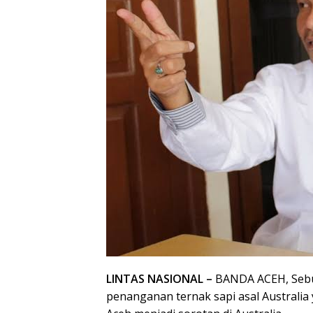
LINTAS NASIONAL –
BANDA ACEH, Sebu
penanganan ternak sapi asal Australi