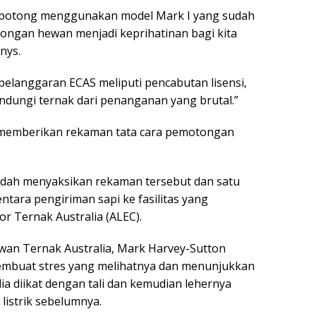
 dipotong menggunakan model Mark I yang sudah
ongan hewan menjadi keprihatinan bagi kita
nys.
 pelanggaran ECAS meliputi pencabutan lisensi,
lindungi ternak dari penanganan yang brutal.”
k memberikan rekaman tata cara pemotongan
dah menyaksikan rekaman tersebut dan satu
ara pengiriman sapi ke fasilitas yang
r Ternak Australia (ALEC).
wan Ternak Australia, Mark Harvey-Sutton
mbuat stres yang melihatnya dan menunjukkan
ia diikat dengan tali dan kemudian lehernya
listrik sebelumnya.