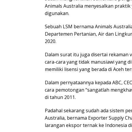
Animals Australia menyesalkan praktik
digunakan.
Sebuah LSM bernama Animals Australia
Departemen Pertanian, Air dan Lingku
2020.
Dalam surat itu juga disertai rekama
cara-cara yang tidak manusiawi yang 
memiliki lisensi yang berada di Aceh ter
Dalam pernyataannya kepada ABC, CEO 
cara pemotongan “sangatlah mengkhaw
di tahun 2011.
Padahal sekarang sudah ada sistem p
Australia, bernama Exporter Supply Ch
larangan ekspor ternak ke Indonesia di