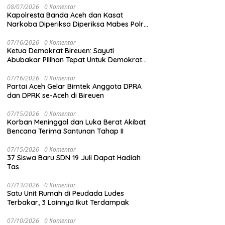
08/07/2026
0 Komentar
Kapolresta Banda Aceh dan Kasat
Narkoba Diperiksa Diperiksa Mabes Polri,
Kasus Apa?
07/16/2026
0 Komentar
Ketua Demokrat Bireuen: Sayuti
Abubakar Pilihan Tepat Untuk Demokrat
Aceh
07/16/2026
0 Komentar
Partai Aceh Gelar Bimtek Anggota DPRA
dan DPRK se-Aceh di Bireuen
07/15/2026
0 Komentar
Korban Meninggal dan Luka Berat Akibat
Bencana Terima Santunan Tahap II
07/15/2026
0 Komentar
37 Siswa Baru SDN 19 Juli Dapat Hadiah
Tas
07/13/2026
0 Komentar
Satu Unit Rumah di Peudada Ludes
Terbakar, 3 Lainnya Ikut Terdampak
07/10/2026
0 Komentar