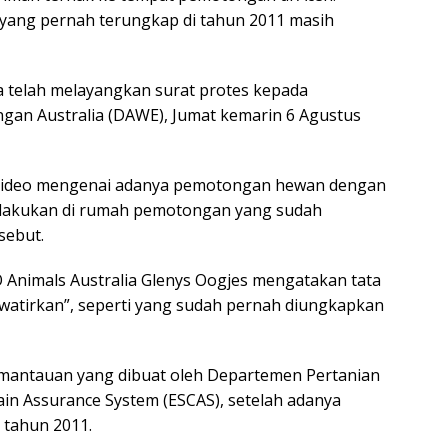
 yang pernah terungkap di tahun 2011 masih
 telah melayangkan surat protes kepada
ngan Australia (DAWE), Jumat kemarin 6 Agustus
n video mengenai adanya pemotongan hewan dengan
dilakukan di rumah pemotongan yang sudah
sebut.
Animals Australia Glenys Oogjes mengatakan tata
atirkan”, seperti yang sudah pernah diungkapkan
emantauan yang dibuat oleh Departemen Pertanian
ain Assurance System (ESCAS), setelah adanya
 tahun 2011.