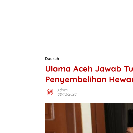
Daerah
Ulama Aceh Jawab Tud
Penyembelihan Hewa
Admin
08/12/2020