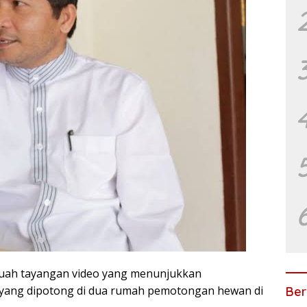
ah tayangan video yang menunjukkan
a yang dipotong di dua rumah pemotongan hewan di
Ber