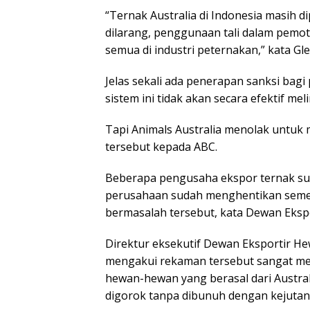
“Ternak Australia di Indonesia masih
dilarang, penggunaan tali dalam pemot
semua di industri peternakan,” kata Gle
Jelas sekali ada penerapan sanksi bagi
sistem ini tidak akan secara efektif me
Tapi Animals Australia menolak untu
tersebut kepada ABC.
Beberapa pengusaha ekspor ternak su
perusahaan sudah menghentikan sement
bermasalah tersebut, kata Dewan Ekspo
Direktur eksekutif Dewan Eksportir He
mengakui rekaman tersebut sangat me
hewan-hewan yang berasal dari Austral
digorok tanpa dibunuh dengan kejutan 