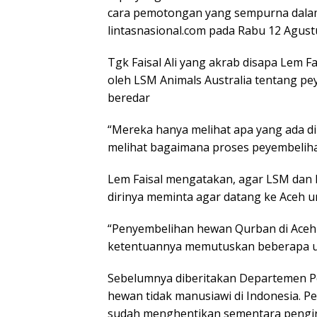
cara pemotongan yang sempurna dalam I
lintasnasional.com pada Rabu 12 Agust
Tgk Faisal Ali yang akrab disapa Lem 
oleh LSM Animals Australia tentang p
beredar
“Mereka hanya melihat apa yang ada di
melihat bagaimana proses peyembeliha
Lem Faisal mengatakan, agar LSM dan Me
dirinya meminta agar datang ke Aceh 
“Penyembelihan hewan Qurban di Aceh
ketentuannya memutuskan beberapa ura
Sebelumnya diberitakan Departemen P
hewan tidak manusiawi di Indonesia. 
sudah menghentikan sementara pengir