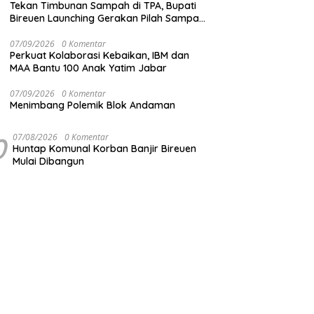
Tekan Timbunan Sampah di TPA, Bupati
Bireuen Launching Gerakan Pilah Sampah
dari Sumber
07/09/2026
0 Komentar
Perkuat Kolaborasi Kebaikan, IBM dan
MAA Bantu 100 Anak Yatim Jabar
07/09/2026
0 Komentar
Menimbang Polemik Blok Andaman
0
07/08/2026
0 Komentar
Huntap Komunal Korban Banjir Bireuen
Mulai Dibangun