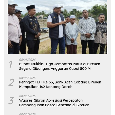
1
08/06/2026
Bupati Mukhlis: Tiga Jembatan Putus di Bireuen
Segera Dibangun, Anggaran Capai 500 M
2
08/06/2026
Peringati HUT Ke 53, Bank Aceh Cabang Bireuen
Kumpulkan 162 Kantong Darah
3
08/06/2026
Wapres Gibran Apresiasi Percepatan
Pembangunan Pasca Bencana di Bireuen
08/06/2026