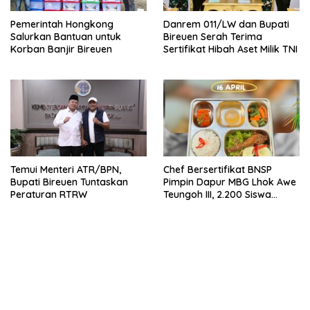
Pemerintah Hongkong
Danrem 011/LW dan Bupati
Salurkan Bantuan untuk
Bireuen Serah Terima
Korban Banjir Bireuen
Sertifikat Hibah Aset Milik TNI
Temui Menteri ATR/BPN,
Chef Bersertifikat BNSP
Bupati Bireuen Tuntaskan
Pimpin Dapur MBG Lhok Awe
Peraturan RTRW
Teungoh III, 2.200 Siswa
Nikmati Menu Bergizi Setiap
Hari