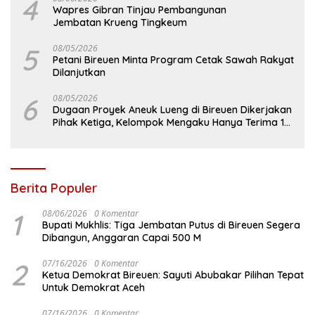
4
Wapres Gibran Tinjau Pembangunan
Jembatan Krueng Tingkeum
5
08/05/2026
Petani Bireuen Minta Program Cetak Sawah Rakyat
Dilanjutkan
6
08/05/2026
Dugaan Proyek Aneuk Lueng di Bireuen Dikerjakan
Pihak Ketiga, Kelompok Mengaku Hanya Terima 10
Juta
Berita Populer
1
08/06/2026
0 Komentar
Bupati Mukhlis: Tiga Jembatan Putus di Bireuen Segera
Dibangun, Anggaran Capai 500 M
2
07/16/2026
0 Komentar
Ketua Demokrat Bireuen: Sayuti Abubakar Pilihan Tepat
Untuk Demokrat Aceh
07/16/2026
0 Komentar