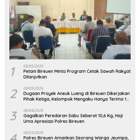
1
08/05/2026
Petani Bireuen Minta Program Cetak Sawah Rakyat
Dilanjutkan
2
08/05/2026
Dugaan Proyek Aneuk Lueng di Bireuen Dikerjakan
Pihak Ketiga, Kelompok Mengaku Hanya Terima 10
Juta
3
08/04/2026
Gagalkan Peredaran Sabu Seberat 10,6 Kg, Haji
Uma Apresiasi Polres Bireuen
4
08/03/2026
Polres Bireuen Amankan Seorang Warga Jeumpa,