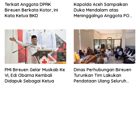
Terkait Anggota DPRK
Kapolda Aceh Sampaikan
Bireuen Berkata Kotor, Ini
Duka Mendalam atas
Kata Ketua BKD
Meninggalnya Anggota POM
TNI di Bireuen
PMI Bireuen Gelar Muskab Ke
Dinas Perhubungan Bireuen
VI, Edi Obama Kembali
Turunkan Tim Lakukan
Didapuk Sebagai Ketua
Pendataan Ulang Seluruh
Titik Parkir