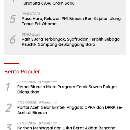
Turut Sita 69,46 Gram Sabu
5
08/03/2026
Rasa Haru, Relawan PMI Bireuen Beri Kejutan Ulang
Tahun Edi Obama
6
08/03/2026
Raih Suara Terbanyak, Syafruddin Terpilih Sebagai
Keuchik Gampong Geulanggang Baro
Berita Populer
1
08/05/2026
0 Komentar
Petani Bireuen Minta Program Cetak Sawah Rakyat
Dilanjutkan
2
07/16/2026
0 Komentar
Partai Aceh Gelar Bimtek Anggota DPRA dan DPRK se-
Aceh di Bireuen
3
07/15/2026
0 Komentar
Korban Meninggal dan Luka Berat Akibat Bencana