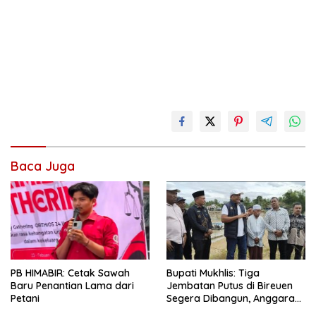
Baca Juga
Bupati Mukhlis: Tiga
PB HIMABIR: Cetak Sawah
Jembatan Putus di Bireuen
Baru Penantian Lama dari
Segera Dibangun, Anggaran
Petani
Capai 500 M