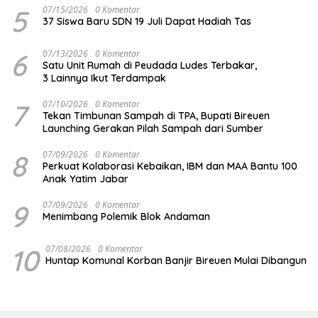
5
07/15/2026
0 Komentar
37 Siswa Baru SDN 19 Juli Dapat Hadiah Tas
6
07/13/2026
0 Komentar
Satu Unit Rumah di Peudada Ludes Terbakar,
3 Lainnya Ikut Terdampak
7
07/10/2026
0 Komentar
Tekan Timbunan Sampah di TPA, Bupati Bireuen
Launching Gerakan Pilah Sampah dari Sumber
8
07/09/2026
0 Komentar
Perkuat Kolaborasi Kebaikan, IBM dan MAA Bantu 100
Anak Yatim Jabar
9
07/09/2026
0 Komentar
Menimbang Polemik Blok Andaman
10
07/08/2026
0 Komentar
Huntap Komunal Korban Banjir Bireuen Mulai Dibangun