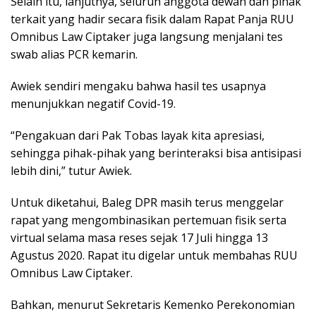
Selain itu, lanjutnya, seluruh anggota dewan dan pihak
terkait yang hadir secara fisik dalam Rapat Panja RUU
Omnibus Law Ciptaker juga langsung menjalani tes
swab alias PCR kemarin.
Awiek sendiri mengaku bahwa hasil tes usapnya
menunjukkan negatif Covid-19.
“Pengakuan dari Pak Tobas layak kita apresiasi,
sehingga pihak-pihak yang berinteraksi bisa antisipasi
lebih dini,” tutur Awiek.
Untuk diketahui, Baleg DPR masih terus menggelar
rapat yang mengombinasikan pertemuan fisik serta
virtual selama masa reses sejak 17 Juli hingga 13
Agustus 2020. Rapat itu digelar untuk membahas RUU
Omnibus Law Ciptaker.
Bahkan, menurut Sekretaris Kemenko Perekonomian