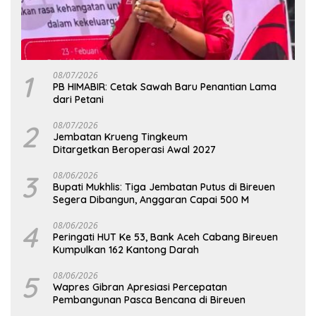
1
08/07/2026
PB HIMABIR: Cetak Sawah Baru Penantian Lama
dari Petani
2
08/07/2026
Jembatan Krueng Tingkeum
Ditargetkan Beroperasi Awal 2027
3
08/06/2026
Bupati Mukhlis: Tiga Jembatan Putus di Bireuen
Segera Dibangun, Anggaran Capai 500 M
4
08/06/2026
Peringati HUT Ke 53, Bank Aceh Cabang Bireuen
Kumpulkan 162 Kantong Darah
5
08/06/2026
Wapres Gibran Apresiasi Percepatan
Pembangunan Pasca Bencana di Bireuen