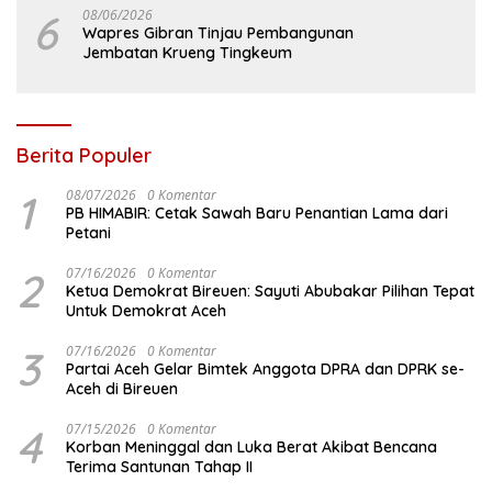
6
08/06/2026
Wapres Gibran Tinjau Pembangunan
Jembatan Krueng Tingkeum
Berita Populer
1
08/07/2026
0 Komentar
PB HIMABIR: Cetak Sawah Baru Penantian Lama dari
Petani
2
07/16/2026
0 Komentar
Ketua Demokrat Bireuen: Sayuti Abubakar Pilihan Tepat
Untuk Demokrat Aceh
3
07/16/2026
0 Komentar
Partai Aceh Gelar Bimtek Anggota DPRA dan DPRK se-
Aceh di Bireuen
4
07/15/2026
0 Komentar
Korban Meninggal dan Luka Berat Akibat Bencana
Terima Santunan Tahap II