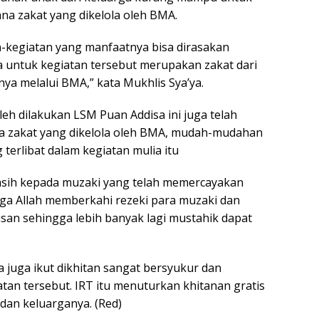
ana zakat yang dikelola oleh BMA.
-kegiatan yang manfaatnya bisa dirasakan
a untuk kegiatan tersebut merupakan zakat dari
a melalui BMA,” kata Mukhlis Sya’ya.
h dilakukan LSM Puan Addisa ini juga telah
a zakat yang dikelola oleh BMA, mudah-mudahan
 terlibat dalam kegiatan mulia itu
asih kepada muzaki yang telah memercayakan
oga Allah memberkahi rezeki para muzaki dan
san sehingga lebih banyak lagi mustahik dapat
a juga ikut dikhitan sangat bersyukur dan
tan tersebut. IRT itu menuturkan khitanan gratis
dan keluarganya. (Red)