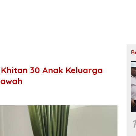
B
Khitan 30 Anak Keluarga
lawah
1