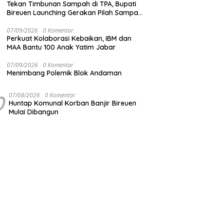
Tekan Timbunan Sampah di TPA, Bupati
Bireuen Launching Gerakan Pilah Sampah
dari Sumber
07/09/2026
0 Komentar
Perkuat Kolaborasi Kebaikan, IBM dan
MAA Bantu 100 Anak Yatim Jabar
07/09/2026
0 Komentar
Menimbang Polemik Blok Andaman
0
07/08/2026
0 Komentar
Huntap Komunal Korban Banjir Bireuen
Mulai Dibangun