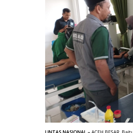
LINTAS NASIONAL –
ACEH BESAR, Baitu