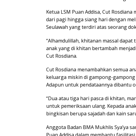
Ketua LSM Puan Addisa, Cut Rosdiana 
dari pagi hingga siang hari dengan me
Seulawah yang terdiri atas seorang dok
“Alhamdulillah, khitanan massal dapat
anak yang di khitan bertambah menjadi
Cut Rosdiana.
Cut Rosdiana menambahkan semua anak-
keluarga miskin di gampong-gampong d
Adapun untuk pendataannya dibantu o
“Dua atau tiga hari pasca di khitan, m
untuk pemeriksaan ulang. Kepada anak
bingkisan berupa sajadah dan kain saru
Anggota Badan BMA Mukhlis Sya’ya sa
Puan Addisa dalam membantu fasilitas