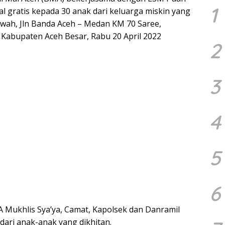
1
l gratis kepada 30 anak dari keluarga miskin yang
wah, Jln Banda Aceh – Medan KM 70 Saree,
Kabupaten Aceh Besar, Rabu 20 April 2022
2
3
4
5
6
 Mukhlis Sya’ya, Camat, Kapolsek dan Danramil
dari anak-anak yang dikhitan.