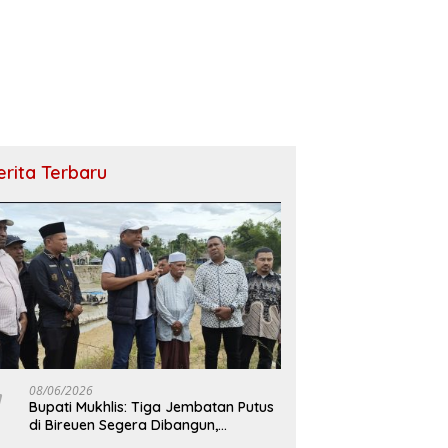
erita Terbaru
08/06/2026
Bupati Mukhlis: Tiga Jembatan Putus
di Bireuen Segera Dibangun,
Anggaran Capai 500 M