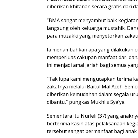
diberikan khitanan secara gratis dari d
“BMA sangat menyambut baik kegiatan
langsung oleh keluarga mustahik. Dan
para muzakki yang menyetorkan zakatny
Ia menambahkan apa yang dilakukan ole
memperluas cakupan manfaat dari dan
ini menjadi amal jariah bagi semua yang
“Tak lupa kami mengucapkan terima k
zakatnya melalui Baitul Mal Aceh. Sem
diberikan kemudahan dalam segala uru
dibantu,” pungkas Mukhlis Sya’ya.
Sementara itu Nurleli (37) yang anakny
berterima kasih atas pelaksanaan kegia
tersebut sangat bermanfaat bagi anak 