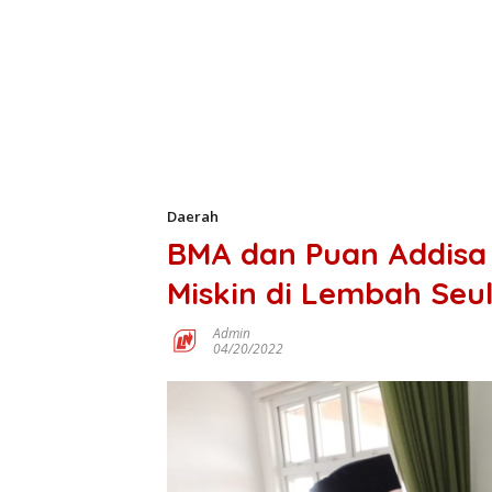
Daerah
BMA dan Puan Addisa 
Miskin di Lembah Seu
Admin
04/20/2022