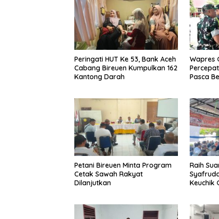
Peringati HUT Ke 53, Bank Aceh
Wapres G
Cabang Bireuen Kumpulkan 162
Percepa
Kantong Darah
Pasca Be
Petani Bireuen Minta Program
Raih Sua
Cetak Sawah Rakyat
Syafrudd
Dilanjutkan
Keuchik
Geulang