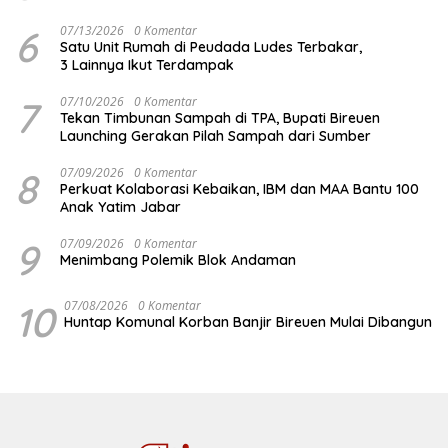
6
07/13/2026
0 Komentar
Satu Unit Rumah di Peudada Ludes Terbakar,
3 Lainnya Ikut Terdampak
7
07/10/2026
0 Komentar
Tekan Timbunan Sampah di TPA, Bupati Bireuen
Launching Gerakan Pilah Sampah dari Sumber
8
07/09/2026
0 Komentar
Perkuat Kolaborasi Kebaikan, IBM dan MAA Bantu 100
Anak Yatim Jabar
9
07/09/2026
0 Komentar
Menimbang Polemik Blok Andaman
10
07/08/2026
0 Komentar
Huntap Komunal Korban Banjir Bireuen Mulai Dibangun