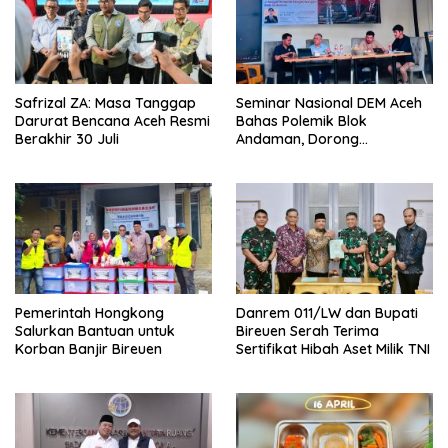
Safrizal ZA: Masa Tanggap
Seminar Nasional DEM Aceh
Darurat Bencana Aceh Resmi
Bahas Polemik Blok
Berakhir 30 Juli
Andaman, Dorong
Percepatan Investasi dan
Hilirisasi
Pemerintah Hongkong
Danrem 011/LW dan Bupati
Salurkan Bantuan untuk
Bireuen Serah Terima
Korban Banjir Bireuen
Sertifikat Hibah Aset Milik TNI