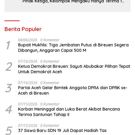
Pihak Ketiga, Kelompok Mengaku Hanya Terima 10
Juta
Berita Populer
1
08/06/2026
0 Komentar
Bupati Mukhlis: Tiga Jembatan Putus di Bireuen Segera
Dibangun, Anggaran Capai 500 M
2
07/16/2026
0 Komentar
Ketua Demokrat Bireuen: Sayuti Abubakar Pilihan Tepat
Untuk Demokrat Aceh
3
07/16/2026
0 Komentar
Partai Aceh Gelar Bimtek Anggota DPRA dan DPRK se-
Aceh di Bireuen
4
07/15/2026
0 Komentar
Korban Meninggal dan Luka Berat Akibat Bencana
Terima Santunan Tahap II
5
07/15/2026
0 Komentar
37 Siswa Baru SDN 19 Juli Dapat Hadiah Tas