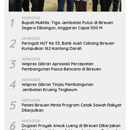
1
08/06/2026
Bupati Mukhlis: Tiga Jembatan Putus di Bireuen
Segera Dibangun, Anggaran Capai 500 M
2
08/06/2026
Peringati HUT Ke 53, Bank Aceh Cabang Bireuen
Kumpulkan 162 Kantong Darah
3
08/06/2026
Wapres Gibran Apresiasi Percepatan
Pembangunan Pasca Bencana di Bireuen
4
08/06/2026
Wapres Gibran Tinjau Pembangunan
Jembatan Krueng Tingkeum
5
08/05/2026
Petani Bireuen Minta Program Cetak Sawah Rakyat
Dilanjutkan
6
08/05/2026
Dugaan Proyek Aneuk Lueng di Bireuen Dikerjakan