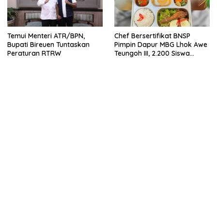
Temui Menteri ATR/BPN,
Chef Bersertifikat BNSP
Bupati Bireuen Tuntaskan
Pimpin Dapur MBG Lhok Awe
Peraturan RTRW
Teungoh III, 2.200 Siswa
Nikmati Menu Bergizi Setiap
Hari