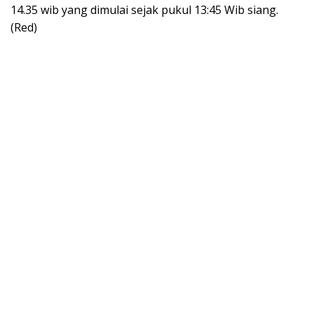
14.35 wib yang dimulai sejak pukul 13:45 Wib siang.
(Red)