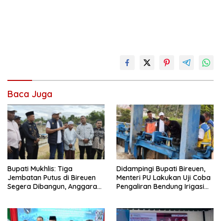
Baca Juga
Didampingi Bupati Bireuen,
Bupati Mukhlis: Tiga
Menteri PU Lakukan Uji Coba
Jembatan Putus di Bireuen
Pengaliran Bendung Irigasi
Segera Dibangun, Anggaran
Pante Lhoong
Capai 500 M