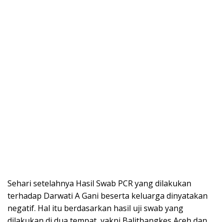
Sehari setelahnya Hasil Swab PCR yang dilakukan
terhadap Darwati A Gani beserta keluarga dinyatakan
negatif. Hal itu berdasarkan hasil uji swab yang
dilakukan di dua tempat, yakni Balitbangkes Aceh dan