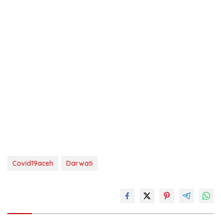
Covid19aceh
Darwati