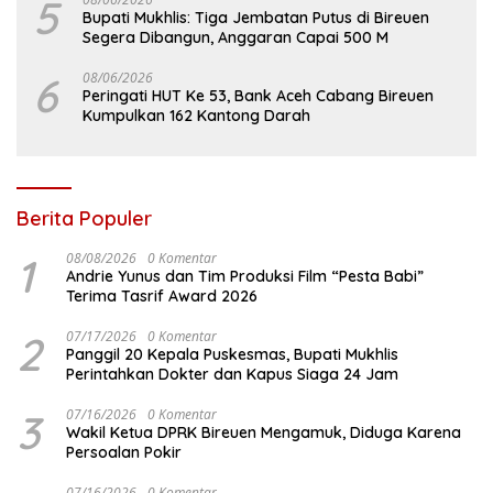
5
Bupati Mukhlis: Tiga Jembatan Putus di Bireuen
Segera Dibangun, Anggaran Capai 500 M
6
08/06/2026
Peringati HUT Ke 53, Bank Aceh Cabang Bireuen
Kumpulkan 162 Kantong Darah
Berita Populer
1
08/08/2026
0 Komentar
Andrie Yunus dan Tim Produksi Film “Pesta Babi”
Terima Tasrif Award 2026
2
07/17/2026
0 Komentar
Panggil 20 Kepala Puskesmas, Bupati Mukhlis
Perintahkan Dokter dan Kapus Siaga 24 Jam
3
07/16/2026
0 Komentar
Wakil Ketua DPRK Bireuen Mengamuk, Diduga Karena
Persoalan Pokir
07/16/2026
0 Komentar