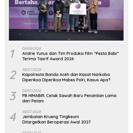
1
08/08/2026
Andrie Yunus dan Tim Produksi Film “Pesta Babi”
Terima Tasrif Award 2026
2
08/07/2026
Kapolresta Banda Aceh dan Kasat Narkoba
Diperiksa Diperiksa Mabes Polri, Kasus Apa?
3
08/07/2026
PB HIMABIR: Cetak Sawah Baru Penantian Lama
dari Petani
4
08/07/2026
Jembatan Krueng Tingkeum
Ditargetkan Beroperasi Awal 2027
08/06/2026