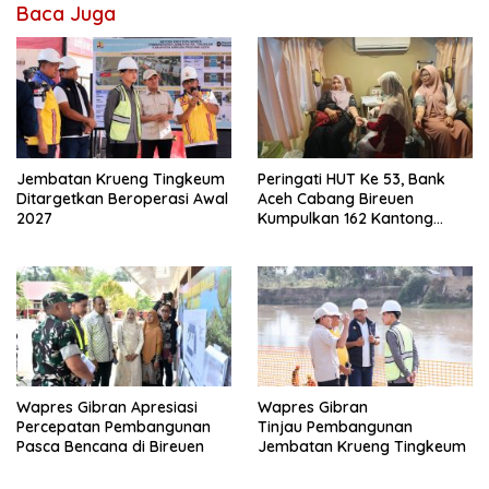
Baca Juga
Jembatan Krueng Tingkeum
Peringati HUT Ke 53, Bank
Ditargetkan Beroperasi Awal
Aceh Cabang Bireuen
2027
Kumpulkan 162 Kantong
Darah
Wapres Gibran Apresiasi
Wapres Gibran
Percepatan Pembangunan
Tinjau Pembangunan
Pasca Bencana di Bireuen
Jembatan Krueng Tingkeum