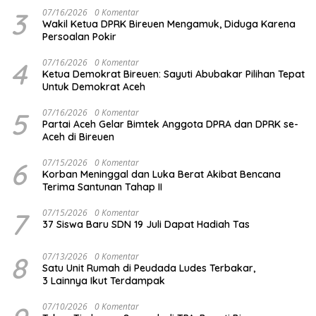
3
07/16/2026
0 Komentar
Wakil Ketua DPRK Bireuen Mengamuk, Diduga Karena
Persoalan Pokir
4
07/16/2026
0 Komentar
Ketua Demokrat Bireuen: Sayuti Abubakar Pilihan Tepat
Untuk Demokrat Aceh
5
07/16/2026
0 Komentar
Partai Aceh Gelar Bimtek Anggota DPRA dan DPRK se-
Aceh di Bireuen
6
07/15/2026
0 Komentar
Korban Meninggal dan Luka Berat Akibat Bencana
Terima Santunan Tahap II
7
07/15/2026
0 Komentar
37 Siswa Baru SDN 19 Juli Dapat Hadiah Tas
8
07/13/2026
0 Komentar
Satu Unit Rumah di Peudada Ludes Terbakar,
3 Lainnya Ikut Terdampak
07/10/2026
0 Komentar