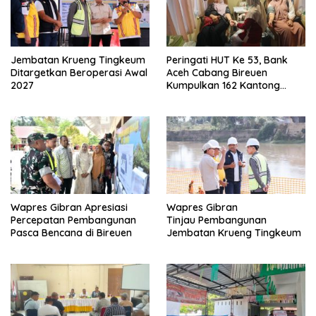
Jembatan Krueng Tingkeum
Peringati HUT Ke 53, Bank
Ditargetkan Beroperasi Awal
Aceh Cabang Bireuen
2027
Kumpulkan 162 Kantong
Darah
Wapres Gibran Apresiasi
Wapres Gibran
Percepatan Pembangunan
Tinjau Pembangunan
Pasca Bencana di Bireuen
Jembatan Krueng Tingkeum