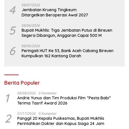
4
08/07/2026
Jembatan Krueng Tingkeum
Ditargetkan Beroperasi Awal 2027
5
08/06/2026
Bupati Mukhlis: Tiga Jembatan Putus di Bireuen
Segera Dibangun, Anggaran Capai 500 M
6
08/06/2026
Peringati HUT Ke 53, Bank Aceh Cabang Bireuen
Kumpulkan 162 Kantong Darah
Berita Populer
1
08/08/2026
0 Komentar
Andrie Yunus dan Tim Produksi Film “Pesta Babi”
Terima Tasrif Award 2026
2
07/17/2026
0 Komentar
Panggil 20 Kepala Puskesmas, Bupati Mukhlis
Perintahkan Dokter dan Kapus Siaga 24 Jam