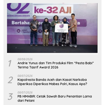
1
08/08/2026
Andrie Yunus dan Tim Produksi Film “Pesta Babi”
Terima Tasrif Award 2026
2
08/07/2026
Kapolresta Banda Aceh dan Kasat Narkoba
Diperiksa Diperiksa Mabes Polri, Kasus Apa?
3
08/07/2026
PB HIMABIR: Cetak Sawah Baru Penantian Lama
dari Petani