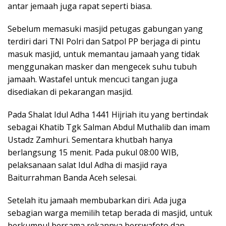
antar jemaah juga rapat seperti biasa.
Sebelum memasuki masjid petugas gabungan yang
terdiri dari TNI Polri dan Satpol PP berjaga di pintu
masuk masjid, untuk memantau jamaah yang tidak
menggunakan masker dan mengecek suhu tubuh
jamaah. Wastafel untuk mencuci tangan juga
disediakan di pekarangan masjid.
Pada Shalat Idul Adha 1441 Hijriah itu yang bertindak
sebagai Khatib Tgk Salman Abdul Muthalib dan imam
Ustadz Zamhuri. Sementara khutbah hanya
berlangsung 15 menit. Pada pukul 08:00 WIB,
pelaksanaan salat Idul Adha di masjid raya
Baiturrahman Banda Aceh selesai.
Setelah itu jamaah membubarkan diri. Ada juga
sebagian warga memilih tetap berada di masjid, untuk
berkumpul bersama rekannya berswafoto dan