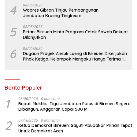
4
08/06/2026
Wapres Gibran Tinjau Pembangunan
Jembatan Krueng Tingkeum
5
08/05/2026
Petani Bireuen Minta Program Cetak Sawah Rakyat
Dilanjutkan
6
08/05/2026
Dugaan Proyek Aneuk Lueng di Bireuen Dikerjakan
Pihak Ketiga, Kelompok Mengaku Hanya Terima 10
Juta
Berita Populer
1
08/06/2026
0 Komentar
Bupati Mukhlis: Tiga Jembatan Putus di Bireuen Segera
Dibangun, Anggaran Capai 500 M
2
07/16/2026
0 Komentar
Ketua Demokrat Bireuen: Sayuti Abubakar Pilihan Tepat
Untuk Demokrat Aceh