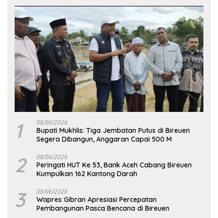
1
08/06/2026
Bupati Mukhlis: Tiga Jembatan Putus di Bireuen
Segera Dibangun, Anggaran Capai 500 M
2
08/06/2026
Peringati HUT Ke 53, Bank Aceh Cabang Bireuen
Kumpulkan 162 Kantong Darah
3
08/06/2026
Wapres Gibran Apresiasi Percepatan
Pembangunan Pasca Bencana di Bireuen