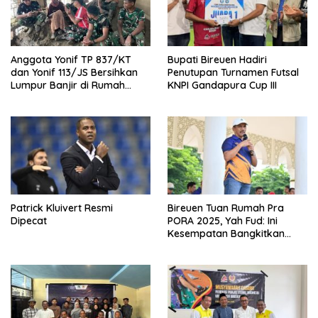
Anggota Yonif TP 837/KT
Bupati Bireuen Hadiri
dan Yonif 113/JS Bersihkan
Penutupan Turnamen Futsal
Lumpur Banjir di Rumah
KNPI Gandapura Cup III
Warga Bireuen
Patrick Kluivert Resmi
Bireuen Tuan Rumah Pra
Dipecat
PORA 2025, Yah Fud: Ini
Kesempatan Bangkitkan
Sepak Bola Daerah