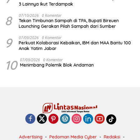
3 Lainnya Ikut Terdampak
8
07/10/2026
0 Komentar
Tekan Timbunan Sampah di TPA, Bupati Bireuen
Launching Gerakan Pilah Sampah dari Sumber
9
07/09/2026
0 Komentar
Perkuat Kolaborasi Kebaikan, IBM dan MAA Bantu 100
Anak Yatim Jabar
10
07/09/2026
0 Komentar
Menimbang Polemik Blok Andaman
Advertising
Pedoman Media Cyber
Redaksi