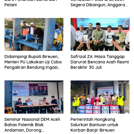
Petani
Segera Dibangun, Anggaran
Capai 500 M
Didampingi Bupati Bireuen,
Safrizal ZA: Masa Tanggap
Menteri PU Lakukan Uji Coba
Darurat Bencana Aceh Resmi
Pengaliran Bendung Irigasi
Berakhir 30 Juli
Pante Lhoong
Seminar Nasional DEM Aceh
Pemerintah Hongkong
Bahas Polemik Blok
Salurkan Bantuan untuk
Andaman, Dorong
Korban Banjir Bireuen