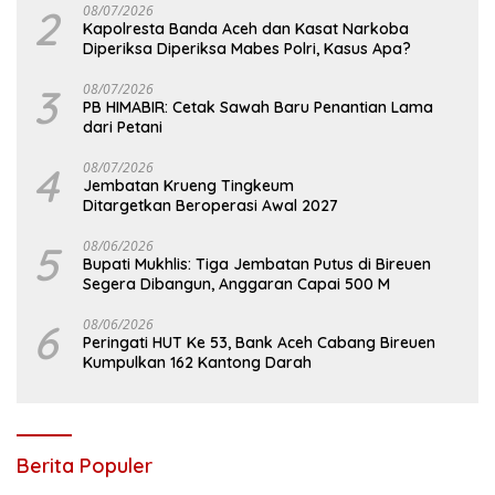
2
08/07/2026
Kapolresta Banda Aceh dan Kasat Narkoba
Diperiksa Diperiksa Mabes Polri, Kasus Apa?
3
08/07/2026
PB HIMABIR: Cetak Sawah Baru Penantian Lama
dari Petani
4
08/07/2026
Jembatan Krueng Tingkeum
Ditargetkan Beroperasi Awal 2027
5
08/06/2026
Bupati Mukhlis: Tiga Jembatan Putus di Bireuen
Segera Dibangun, Anggaran Capai 500 M
6
08/06/2026
Peringati HUT Ke 53, Bank Aceh Cabang Bireuen
Kumpulkan 162 Kantong Darah
Berita Populer