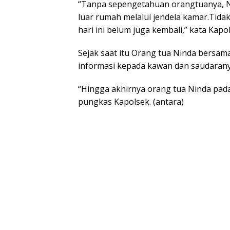
“Tanpa sepengetahuan orangtuanya, N
luar rumah melalui jendela kamar.Tida
hari ini belum juga kembali,” kata Kapo
Sejak saat itu Orang tua Ninda bersa
informasi kepada kawan dan saudarany
“Hingga akhirnya orang tua Ninda pada
pungkas Kapolsek. (antara)