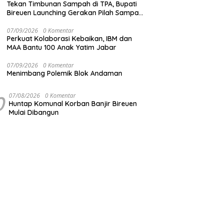
Tekan Timbunan Sampah di TPA, Bupati
Bireuen Launching Gerakan Pilah Sampah
dari Sumber
07/09/2026
0 Komentar
Perkuat Kolaborasi Kebaikan, IBM dan
MAA Bantu 100 Anak Yatim Jabar
07/09/2026
0 Komentar
Menimbang Polemik Blok Andaman
0
07/08/2026
0 Komentar
Huntap Komunal Korban Banjir Bireuen
Mulai Dibangun