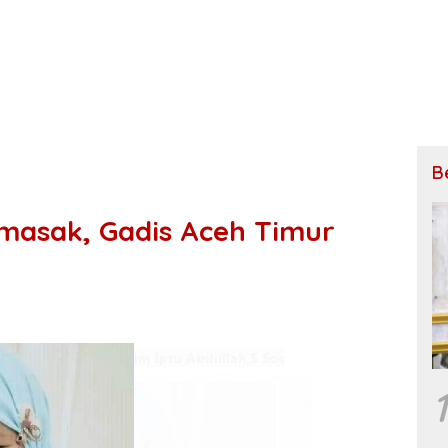
B
masak, Gadis Aceh Timur
1