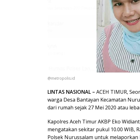
@metropolis.id
LINTAS NASIONAL –
ACEH TIMUR, Seora
warga Desa Bantayan Kecamatan Nurus
dari rumah sejak 27 Mei 2020 atau lebara
Kapolres Aceh Timur AKBP Eko Widiant
mengatakan sekitar pukul 10.00 WIB, R
Polsek Nurussalam untuk melaporkan