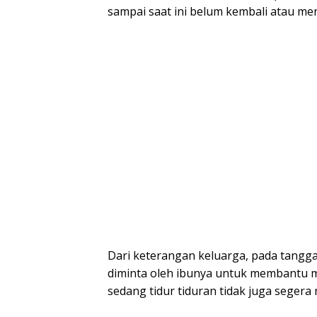
sampai saat ini belum kembali atau m
Dari keterangan keluarga, pada tangga
diminta oleh ibunya untuk membantu m
sedang tidur tiduran tidak juga seger