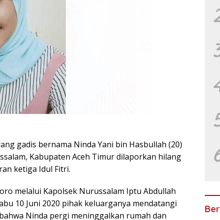
ng gadis bernama Ninda Yani bin Hasbullah (20)
salam, Kabupaten Aceh Timur dilaporkan hilang
n ketiga Idul Fitri.
oro melalui Kapolsek Nurussalam Iptu Abdullah
abu 10 Juni 2020 pihak keluarganya mendatangi
Ber
 bahwa Ninda pergi meninggalkan rumah dan