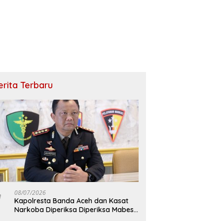
erita Terbaru
08/07/2026
Kapolresta Banda Aceh dan Kasat
Narkoba Diperiksa Diperiksa Mabes
Polri, Kasus Apa?