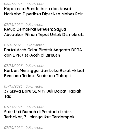
08/07/2026
0 Komentar
Kapolresta Banda Aceh dan Kasat
Narkoba Diperiksa Diperiksa Mabes Polri,
Kasus Apa?
07/16/2026
0 Komentar
Ketua Demokrat Bireuen: Sayuti
Abubakar Pilihan Tepat Untuk Demokrat
Aceh
07/16/2026
0 Komentar
Partai Aceh Gelar Bimtek Anggota DPRA
dan DPRK se-Aceh di Bireuen
07/15/2026
0 Komentar
Korban Meninggal dan Luka Berat Akibat
Bencana Terima Santunan Tahap II
07/15/2026
0 Komentar
37 Siswa Baru SDN 19 Juli Dapat Hadiah
Tas
07/13/2026
0 Komentar
Satu Unit Rumah di Peudada Ludes
Terbakar, 3 Lainnya Ikut Terdampak
07/10/2026
0 Komentar