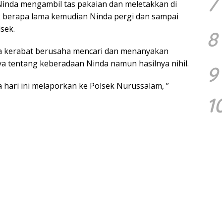
7
inda mengambil tas pakaian dan meletakkan di
k berapa lama kemudian Ninda pergi dan sampai
lsek.
8
ma kerabat berusaha mencari dan menanyakan
a tentang keberadaan Ninda namun hasilnya nihil.
9
 hari ini melaporkan ke Polsek Nurussalam, ”
1