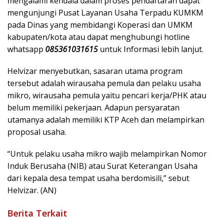
mengalami kendala dalam proses pendaftaran dapat
mengunjungi Pusat Layanan Usaha Terpadu KUMKM
pada Dinas yang membidangi Koperasi dan UMKM
kabupaten/kota atau dapat menghubungi hotline
whatsapp
085361031615
untuk Informasi lebih lanjut.
Helvizar menyebutkan, sasaran utama program
tersebut adalah wirausaha pemula dan pelaku usaha
mikro, wirausaha pemula yaitu pencari kerja/PHK atau
belum memiliki pekerjaan. Adapun persyaratan
utamanya adalah memiliki KTP Aceh dan melampirkan
proposal usaha.
“Untuk pelaku usaha mikro wajib melampirkan Nomor
Induk Berusaha (NIB) atau Surat Keterangan Usaha
dari kepala desa tempat usaha berdomisili,” sebut
Helvizar. (AN)
Berita Terkait