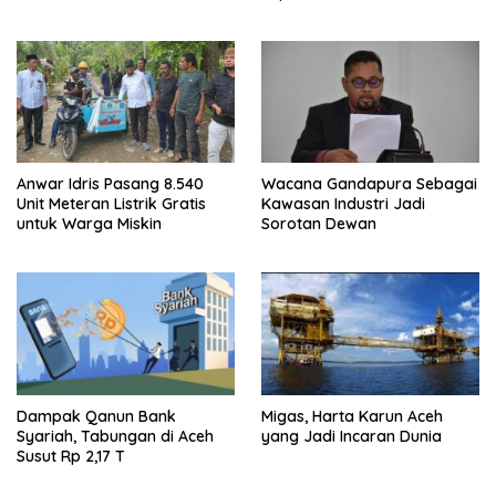
Peroleh Sertifikat Halal
Berbasis Risiko
Anwar Idris Pasang 8.540
Wacana Gandapura Sebagai
Unit Meteran Listrik Gratis
Kawasan Industri Jadi
untuk Warga Miskin
Sorotan Dewan
Dampak Qanun Bank
Migas, Harta Karun Aceh
Syariah, Tabungan di Aceh
yang Jadi Incaran Dunia
Susut Rp 2,17 T