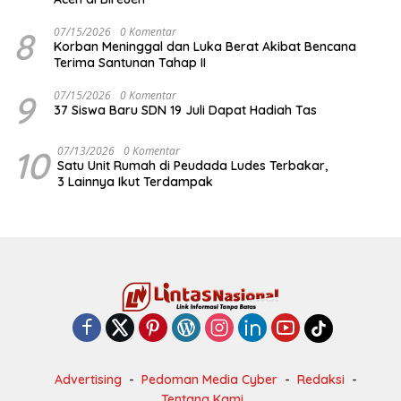
8
07/15/2026
0 Komentar
Korban Meninggal dan Luka Berat Akibat Bencana
Terima Santunan Tahap II
9
07/15/2026
0 Komentar
37 Siswa Baru SDN 19 Juli Dapat Hadiah Tas
10
07/13/2026
0 Komentar
Satu Unit Rumah di Peudada Ludes Terbakar,
3 Lainnya Ikut Terdampak
Advertising
Pedoman Media Cyber
Redaksi
Tentang Kami