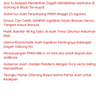
Asa Tu Bulqaini Mendirikan Dayah Rehabilitasi Narkoba di
Gunung Ie Rhob Terwujud
Gubernur Aceh Perpanjang PPKM Hingga 23 Agustus
Dinsos Cari Celah, GeMPAR Ingatkan Kejari Bireuen Serius
Tangani Kasus Bansos
Maeli, Bandar 48 Kg Sabu di Aceh Timur Dituntut Hukuman
Mati
Ulama Kharismatik Aceh Ingatkan Pentingnya Kalangan
Dayah Gabung NU
Perpanjangan PPKM Mikro, Ini Instruksi untuk Bupati dan
Walikota
Gubernur Aceh: Hadapi Pandemi dengan Do’a serta Saling
Memaafkan
Teungku Muhar Dilarang Bawa Nama Partai Aceh untuk
Kedepan