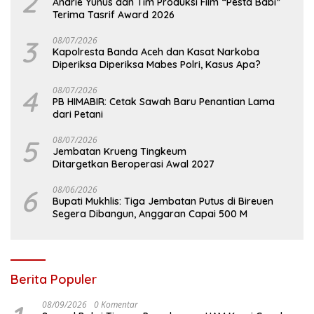
2
Andrie Yunus dan Tim Produksi Film “Pesta Babi”
Terima Tasrif Award 2026
3
08/07/2026
Kapolresta Banda Aceh dan Kasat Narkoba
Diperiksa Diperiksa Mabes Polri, Kasus Apa?
4
08/07/2026
PB HIMABIR: Cetak Sawah Baru Penantian Lama
dari Petani
5
08/07/2026
Jembatan Krueng Tingkeum
Ditargetkan Beroperasi Awal 2027
6
08/06/2026
Bupati Mukhlis: Tiga Jembatan Putus di Bireuen
Segera Dibangun, Anggaran Capai 500 M
Berita Populer
08/09/2026
0 Komentar