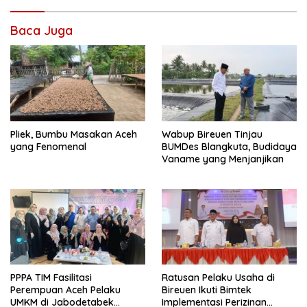
Baca Juga
Pliek, Bumbu Masakan Aceh
Wabup Bireuen Tinjau
yang Fenomenal
BUMDes Blangkuta, Budidaya
Vaname yang Menjanjikan
PPPA TIM Fasilitasi
Ratusan Pelaku Usaha di
Perempuan Aceh Pelaku
Bireuen Ikuti Bimtek
UMKM di Jabodetabek
Implementasi Perizinan