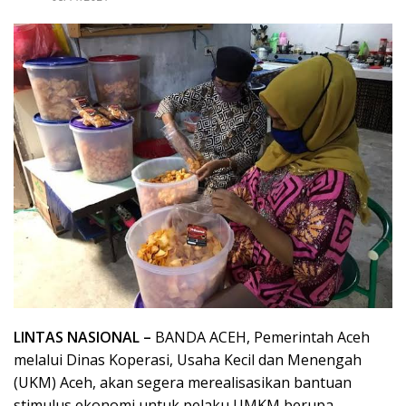
LINTAS NASIONAL –
BANDA ACEH, Pemerintah Aceh
melalui Dinas Koperasi, Usaha Kecil dan Menengah
(UKM) Aceh, akan segera merealisasikan bantuan
stimulus ekonomi untuk pelaku UMKM berupa