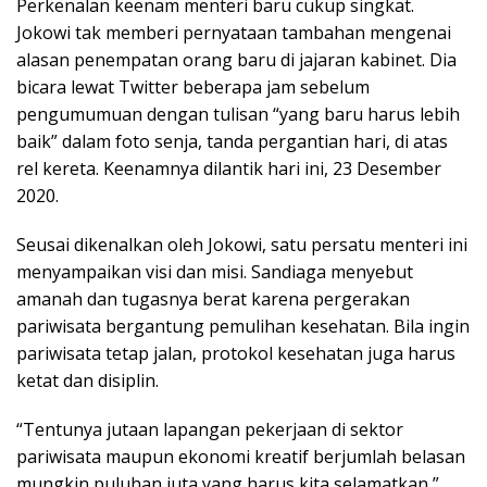
Perkenalan keenam menteri baru cukup singkat.
Jokowi tak memberi pernyataan tambahan mengenai
alasan penempatan orang baru di jajaran kabinet. Dia
bicara lewat Twitter beberapa jam sebelum
pengumumuan dengan tulisan “yang baru harus lebih
baik” dalam foto senja, tanda pergantian hari, di atas
rel kereta. Keenamnya dilantik hari ini, 23 Desember
2020.
Seusai dikenalkan oleh Jokowi, satu persatu menteri ini
menyampaikan visi dan misi. Sandiaga menyebut
amanah dan tugasnya berat karena pergerakan
pariwisata bergantung pemulihan kesehatan. Bila ingin
pariwisata tetap jalan, protokol kesehatan juga harus
ketat dan disiplin.
“Tentunya jutaan lapangan pekerjaan di sektor
pariwisata maupun ekonomi kreatif berjumlah belasan
mungkin puluhan juta yang harus kita selamatkan,”