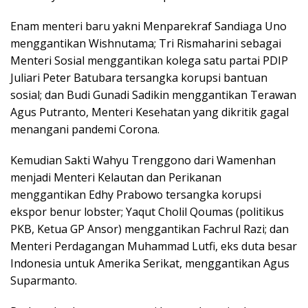
Enam menteri baru yakni Menparekraf Sandiaga Uno
menggantikan Wishnutama; Tri Rismaharini sebagai
Menteri Sosial menggantikan kolega satu partai PDIP
Juliari Peter Batubara tersangka korupsi bantuan
sosial; dan Budi Gunadi Sadikin menggantikan Terawan
Agus Putranto, Menteri Kesehatan yang dikritik gagal
menangani pandemi Corona.
Kemudian Sakti Wahyu Trenggono dari Wamenhan
menjadi Menteri Kelautan dan Perikanan
menggantikan Edhy Prabowo tersangka korupsi
ekspor benur lobster; Yaqut Cholil Qoumas (politikus
PKB, Ketua GP Ansor) menggantikan Fachrul Razi; dan
Menteri Perdagangan Muhammad Lutfi, eks duta besar
Indonesia untuk Amerika Serikat, menggantikan Agus
Suparmanto.