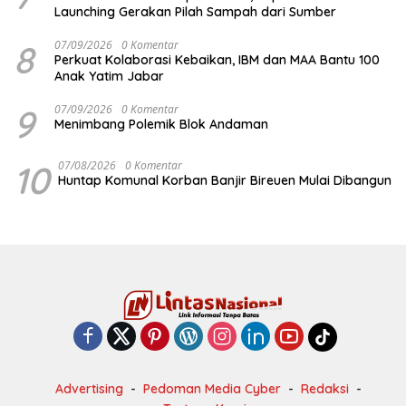
Launching Gerakan Pilah Sampah dari Sumber
8
07/09/2026
0 Komentar
Perkuat Kolaborasi Kebaikan, IBM dan MAA Bantu 100
Anak Yatim Jabar
9
07/09/2026
0 Komentar
Menimbang Polemik Blok Andaman
10
07/08/2026
0 Komentar
Huntap Komunal Korban Banjir Bireuen Mulai Dibangun
Advertising
Pedoman Media Cyber
Redaksi