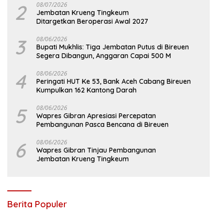
2
08/07/2026
Jembatan Krueng Tingkeum
Ditargetkan Beroperasi Awal 2027
3
08/06/2026
Bupati Mukhlis: Tiga Jembatan Putus di Bireuen
Segera Dibangun, Anggaran Capai 500 M
4
08/06/2026
Peringati HUT Ke 53, Bank Aceh Cabang Bireuen
Kumpulkan 162 Kantong Darah
5
08/06/2026
Wapres Gibran Apresiasi Percepatan
Pembangunan Pasca Bencana di Bireuen
6
08/06/2026
Wapres Gibran Tinjau Pembangunan
Jembatan Krueng Tingkeum
Berita Populer