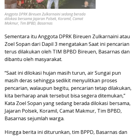
Anggota DPRK Bireuen Zulkarnaini sedang berada
dilokasi bersama Jajaran Polsek, Koramil, Camat
Makmur, Tim BPBD, Basarnas
Sementara itu Anggota DPRK Bireuen Zulkarnaini atau
Zoel Sopan dari Dapil 3 mengatakan Saat ini pencarian
terus dilakukan oleh TIM BPBD Bireuen, Basarnas dan
dibantu oleh masyarakat.
“Saat ini dilokasi hujan masih turun, air Sungai pun
masih deras sehingga sedikit menyulitkan proses
pencarian, walaupun begitu, pencarian tetap dilakukan,
kita berharap anak tersebut bisa segera ditemukan,”
Kata Zoel Sopan yang sedang berada dilokasi bersama,
Jajaran Polsek, Koramil, Camat Makmur, Tim BPBD,
Basarnas sejumlah warga.
Hingga berita ini diturunkan, tim BPPD, Basarnas dan