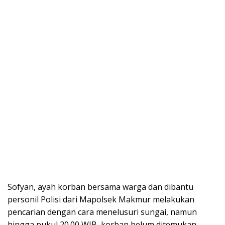
Sofyan, ayah korban bersama warga dan dibantu
personil Polisi dari Mapolsek Makmur melakukan
pencarian dengan cara menelusuri sungai, namun
hingga pukul 20.00 WIB, korban belum ditemukan.