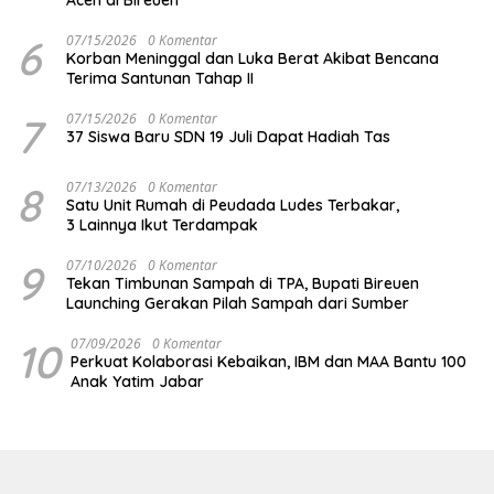
Aceh di Bireuen
6
07/15/2026
0 Komentar
Korban Meninggal dan Luka Berat Akibat Bencana
Terima Santunan Tahap II
7
07/15/2026
0 Komentar
37 Siswa Baru SDN 19 Juli Dapat Hadiah Tas
8
07/13/2026
0 Komentar
Satu Unit Rumah di Peudada Ludes Terbakar,
3 Lainnya Ikut Terdampak
9
07/10/2026
0 Komentar
Tekan Timbunan Sampah di TPA, Bupati Bireuen
Launching Gerakan Pilah Sampah dari Sumber
10
07/09/2026
0 Komentar
Perkuat Kolaborasi Kebaikan, IBM dan MAA Bantu 100
Anak Yatim Jabar