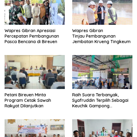
Wapres Gibran Apresiasi
Wapres Gibran
Percepatan Pembangunan
Tinjau Pembangunan
Pasca Bencana di Bireuen
Jembatan Krueng Tingkeum
Petani Bireuen Minta
Raih Suara Terbanyak,
Program Cetak Sawah
Syafruddin Terpilih Sebagai
Rakyat Dilanjutkan
Keuchik Gampong
Geulanggang Baro