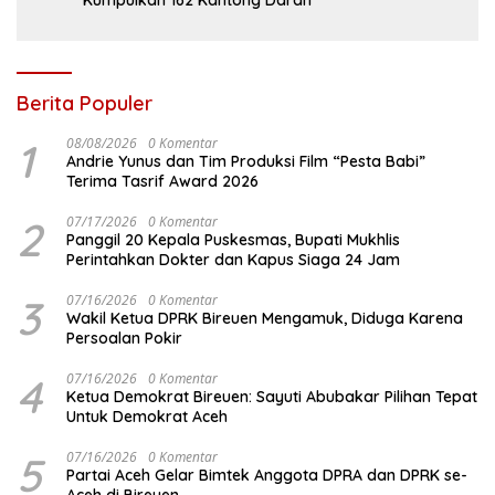
Kumpulkan 162 Kantong Darah
Berita Populer
1
08/08/2026
0 Komentar
Andrie Yunus dan Tim Produksi Film “Pesta Babi”
Terima Tasrif Award 2026
2
07/17/2026
0 Komentar
Panggil 20 Kepala Puskesmas, Bupati Mukhlis
Perintahkan Dokter dan Kapus Siaga 24 Jam
3
07/16/2026
0 Komentar
Wakil Ketua DPRK Bireuen Mengamuk, Diduga Karena
Persoalan Pokir
4
07/16/2026
0 Komentar
Ketua Demokrat Bireuen: Sayuti Abubakar Pilihan Tepat
Untuk Demokrat Aceh
5
07/16/2026
0 Komentar
Partai Aceh Gelar Bimtek Anggota DPRA dan DPRK se-