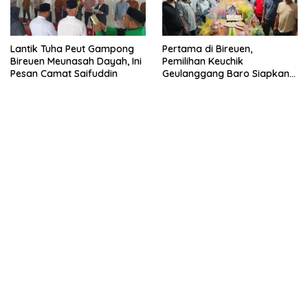
Lantik Tuha Peut Gampong
Pertama di Bireuen,
Bireuen Meunasah Dayah, Ini
Pemilihan Keuchik
Pesan Camat Saifuddin
Geulanggang Baro Siapkan
Doorprize Sepeda Listrik