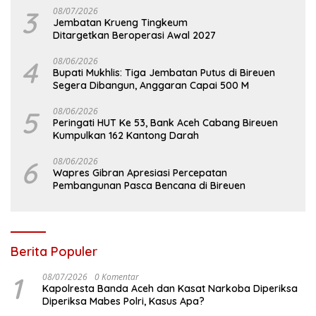
3
08/07/2026
Jembatan Krueng Tingkeum
Ditargetkan Beroperasi Awal 2027
4
08/06/2026
Bupati Mukhlis: Tiga Jembatan Putus di Bireuen
Segera Dibangun, Anggaran Capai 500 M
5
08/06/2026
Peringati HUT Ke 53, Bank Aceh Cabang Bireuen
Kumpulkan 162 Kantong Darah
6
08/06/2026
Wapres Gibran Apresiasi Percepatan
Pembangunan Pasca Bencana di Bireuen
Berita Populer
1
08/07/2026
0 Komentar
Kapolresta Banda Aceh dan Kasat Narkoba Diperiksa
Diperiksa Mabes Polri, Kasus Apa?