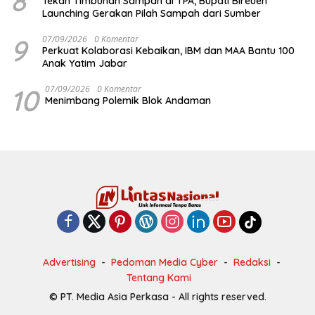
8
Tekan Timbunan Sampah di TPA, Bupati Bireuen
Launching Gerakan Pilah Sampah dari Sumber
9
07/09/2026
0 Komentar
Perkuat Kolaborasi Kebaikan, IBM dan MAA Bantu 100
Anak Yatim Jabar
10
07/09/2026
0 Komentar
Menimbang Polemik Blok Andaman
Advertising
Pedoman Media Cyber
Redaksi
Tentang Kami
© PT. Media Asia Perkasa - All rights reserved.