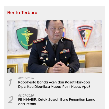
Berita Terbaru
1
08/07/2026
Kapolresta Banda Aceh dan Kasat Narkoba
Diperiksa Diperiksa Mabes Polri, Kasus Apa?
2
08/07/2026
PB HIMABIR: Cetak Sawah Baru Penantian Lama
dari Petani