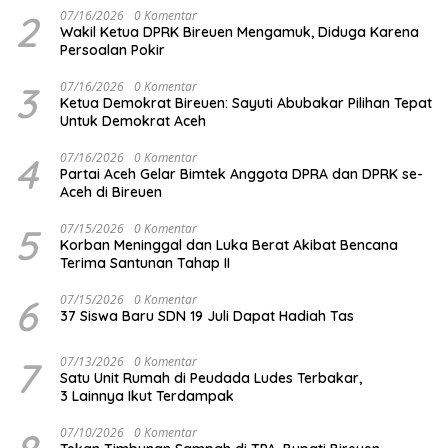
2
07/16/2026
0 Komentar
Wakil Ketua DPRK Bireuen Mengamuk, Diduga Karena
Persoalan Pokir
3
07/16/2026
0 Komentar
Ketua Demokrat Bireuen: Sayuti Abubakar Pilihan Tepat
Untuk Demokrat Aceh
4
07/16/2026
0 Komentar
Partai Aceh Gelar Bimtek Anggota DPRA dan DPRK se-
Aceh di Bireuen
5
07/15/2026
0 Komentar
Korban Meninggal dan Luka Berat Akibat Bencana
Terima Santunan Tahap II
6
07/15/2026
0 Komentar
37 Siswa Baru SDN 19 Juli Dapat Hadiah Tas
7
07/13/2026
0 Komentar
Satu Unit Rumah di Peudada Ludes Terbakar,
3 Lainnya Ikut Terdampak
07/10/2026
0 Komentar