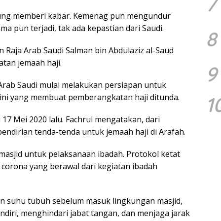
7
njung memberi kabar. Kemenag pun mengundur
a pun terjadi, tak ada kepastian dari Saudi.
8
 Raja Arab Saudi Salman bin Abdulaziz al-Saud
tan jemaah haji.
9
rab Saudi mulai melakukan persiapan untuk
 ini yang membuat pemberangkatan haji ditunda.
1
17 Mei 2020 lalu. Fachrul mengatakan, dari
endirian tenda-tenda untuk jemaah haji di Arafah.
masjid untuk pelaksanaan ibadah. Protokol ketat
corona yang berawal dari kegiatan ibadah
aan suhu tubuh sebelum masuk lingkungan masjid,
iri, menghindari jabat tangan, dan menjaga jarak