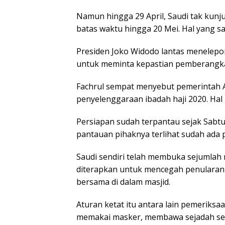
Namun hingga 29 April, Saudi tak ku
batas waktu hingga 20 Mei. Hal yang sam
Presiden Joko Widodo lantas menelepon
untuk meminta kepastian pemberangka
Fachrul sempat menyebut pemerintah A
penyelenggaraan ibadah haji 2020. Hal
Persiapan sudah terpantau sejak Sabtu 
pantauan pihaknya terlihat sudah ada p
Saudi sendiri telah membuka sejumlah 
diterapkan untuk mencegah penularan 
bersama di dalam masjid.
Aturan ketat itu antara lain pemeriks
memakai masker, membawa sejadah send