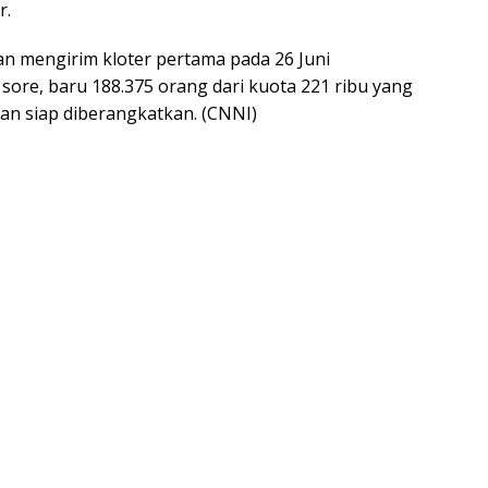
r.
kan mengirim kloter pertama pada 26 Juni
sore, baru 188.375 orang dari kuota 221 ribu yang
dan siap diberangkatkan. (CNNI)