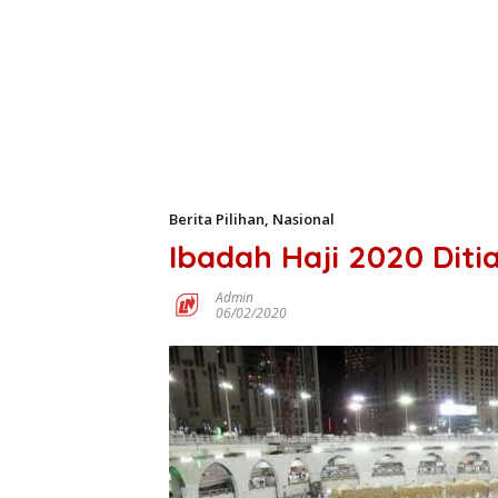
Berita Pilihan
,
Nasional
Ibadah Haji 2020 Dit
Admin
06/02/2020