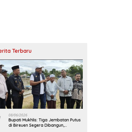
erita Terbaru
08/06/2026
Bupati Mukhlis: Tiga Jembatan Putus
di Bireuen Segera Dibangun,
Anggaran Capai 500 M