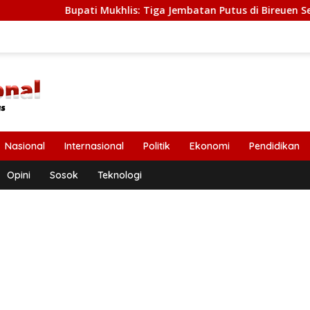
upati Mukhlis: Tiga Jembatan Putus di Bireuen Segera Dibangu
Nasional
Internasional
Politik
Ekonomi
Pendidikan
Opini
Sosok
Teknologi