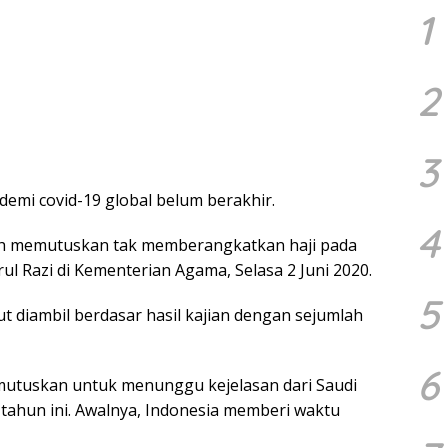
1
2
3
demi covid-19 global belum berakhir.
4
ah memutuskan tak memberangkatkan haji pada
rul Razi di Kementerian Agama, Selasa 2 Juni 2020.
5
 diambil berdasar hasil kajian dengan sejumlah
6
utuskan untuk menunggu kejelasan dari Saudi
 tahun ini. Awalnya, Indonesia memberi waktu