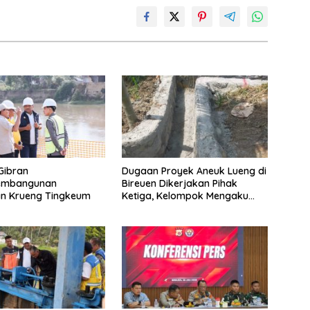
Gibran
Dugaan Proyek Aneuk Lueng di
Pembangunan
Bireuen Dikerjakan Pihak
n Krueng Tingkeum
Ketiga, Kelompok Mengaku
Hanya Terima 10 Juta