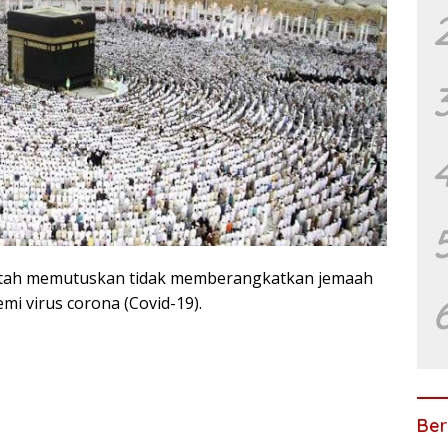
tah memutuskan tidak memberangkatkan jemaah
mi virus corona (Covid-19).
Ber