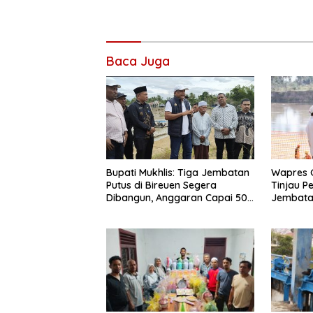
Baca Juga
Wapres 
Bupati Mukhlis: Tiga Jembatan
Tinjau 
Putus di Bireuen Segera
Jembata
Dibangun, Anggaran Capai 500
M