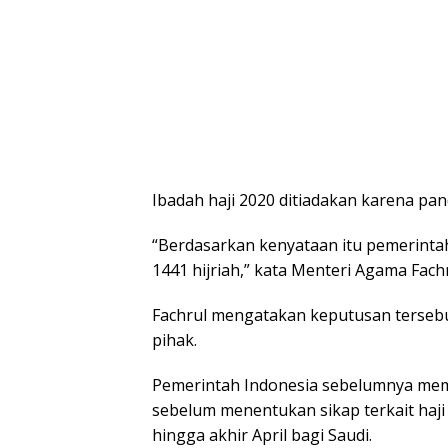
Ibadah haji 2020 ditiadakan karena pan
“Berdasarkan kenyataan itu pemerint
1441 hijriah,” kata Menteri Agama Fach
Fachrul mengatakan keputusan tersebut
pihak.
Pemerintah Indonesia sebelumnya mem
sebelum menentukan sikap terkait haji
hingga akhir April bagi Saudi.