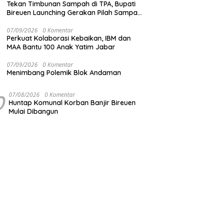
Tekan Timbunan Sampah di TPA, Bupati
Bireuen Launching Gerakan Pilah Sampah
dari Sumber
07/09/2026
0 Komentar
Perkuat Kolaborasi Kebaikan, IBM dan
MAA Bantu 100 Anak Yatim Jabar
07/09/2026
0 Komentar
Menimbang Polemik Blok Andaman
0
07/08/2026
0 Komentar
Huntap Komunal Korban Banjir Bireuen
Mulai Dibangun