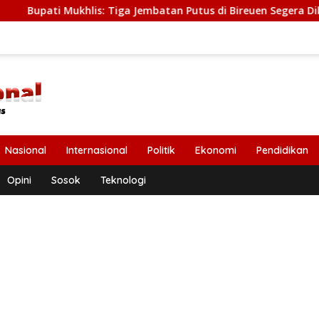
hlis: Tiga Jembatan Putus di Bireuen Segera Dibangun, Anggar
Nasional
Internasional
Politik
Ekonomi
Pendidikan
Opini
Sosok
Teknologi