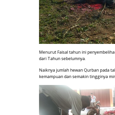
Menurut Faisal tahun ini penyembelih
dari Tahun sebelumnya.
Naiknya jumlah hewan Qurban pada tah
kemampuan dan semakin tingginya mina