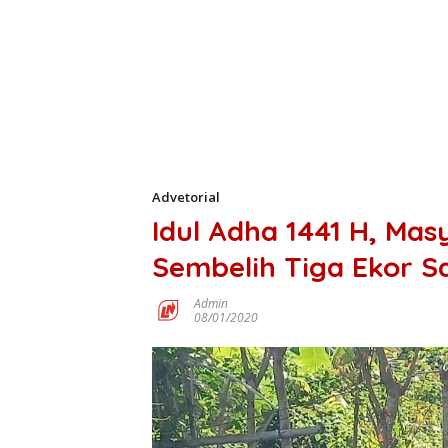
Advetorial
Idul Adha 1441 H, Mas
Sembelih Tiga Ekor S
Admin
08/01/2020