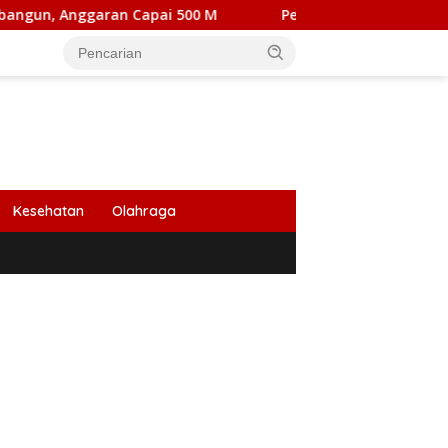
an Capai 500 M
Peringati HUT Ke 53, Bank Aceh Cabang
Kesehatan
Olahraga