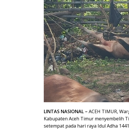
LINTAS NASIONAL –
ACEH TIMUR, Warg
Kabupaten Aceh Timur menyembelih Ti
setempat pada hari raya Idul Adha 144