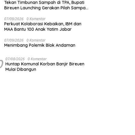
Tekan Timbunan Sampah di TPA, Bupati
Bireuen Launching Gerakan Pilah Sampah
dari Sumber
07/09/2026
0 Komentar
Perkuat Kolaborasi Kebaikan, IBM dan
MAA Bantu 100 Anak Yatim Jabar
07/09/2026
0 Komentar
Menimbang Polemik Blok Andaman
0
07/08/2026
0 Komentar
Huntap Komunal Korban Banjir Bireuen
Mulai Dibangun