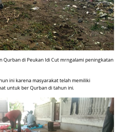
an Qurban di Peukan Idi Cut mrngalami peningkatan
un ini karena masyarakat telah memiliki
t untuk ber Qurban di tahun ini.