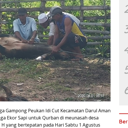
a Gampong Peukan Idi Cut Kecamatan Darul Aman
ga Ekor Sapi untuk Qurban di meunasah desa
Ber
1 H yang bertepatan pada Hari Sabtu 1 Agustus