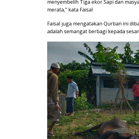
menyembelih Tiga ekor Sapi dan masya
merata,” kata Faisal
Faisal juga mengatakan Qurban ini diba
adalah semangat berbagi kepada sesa