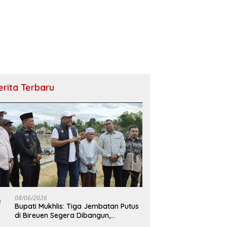
erita Terbaru
08/06/2026
Bupati Mukhlis: Tiga Jembatan Putus
di Bireuen Segera Dibangun,
Anggaran Capai 500 M