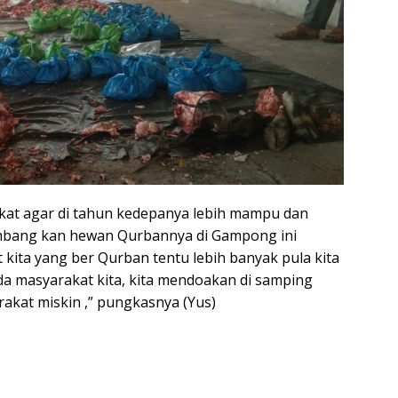
kat agar di tahun kedepanya lebih mampu dan
mbang kan hewan Qurbannya di Gampong ini
ita yang ber Qurban tentu lebih banyak pula kita
a masyarakat kita, kita mendoakan di samping
akat miskin ,” pungkasnya (Yus)