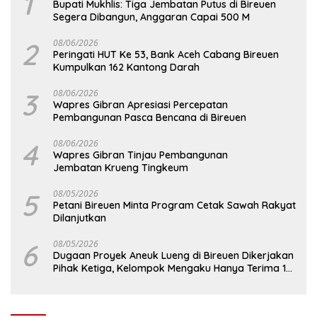
1
Bupati Mukhlis: Tiga Jembatan Putus di Bireuen
Segera Dibangun, Anggaran Capai 500 M
2
08/06/2026
Peringati HUT Ke 53, Bank Aceh Cabang Bireuen
Kumpulkan 162 Kantong Darah
3
08/06/2026
Wapres Gibran Apresiasi Percepatan
Pembangunan Pasca Bencana di Bireuen
4
08/06/2026
Wapres Gibran Tinjau Pembangunan
Jembatan Krueng Tingkeum
5
08/05/2026
Petani Bireuen Minta Program Cetak Sawah Rakyat
Dilanjutkan
6
08/05/2026
Dugaan Proyek Aneuk Lueng di Bireuen Dikerjakan
Pihak Ketiga, Kelompok Mengaku Hanya Terima 10
Juta