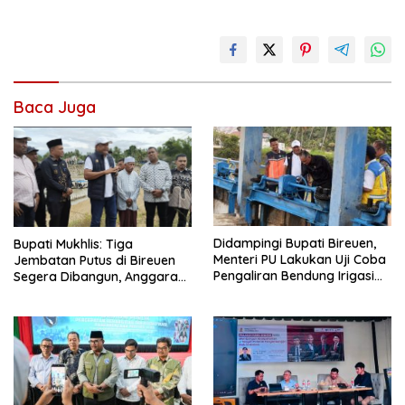
Baca Juga
Didampingi Bupati Bireuen,
Bupati Mukhlis: Tiga
Menteri PU Lakukan Uji Coba
Jembatan Putus di Bireuen
Pengaliran Bendung Irigasi
Segera Dibangun, Anggaran
Pante Lhoong
Capai 500 M