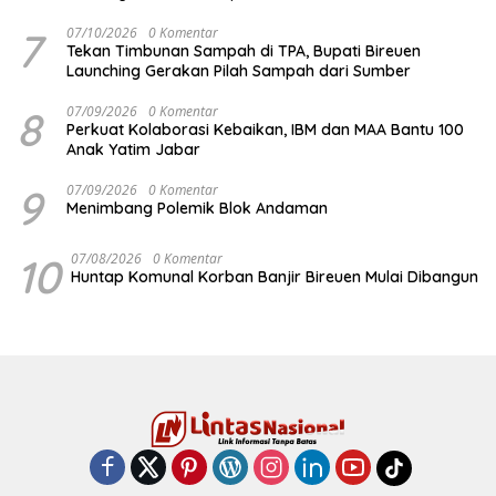
7
07/10/2026
0 Komentar
Tekan Timbunan Sampah di TPA, Bupati Bireuen
Launching Gerakan Pilah Sampah dari Sumber
8
07/09/2026
0 Komentar
Perkuat Kolaborasi Kebaikan, IBM dan MAA Bantu 100
Anak Yatim Jabar
9
07/09/2026
0 Komentar
Menimbang Polemik Blok Andaman
10
07/08/2026
0 Komentar
Huntap Komunal Korban Banjir Bireuen Mulai Dibangun