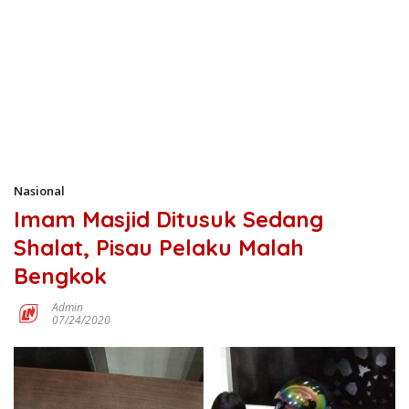
Nasional
Imam Masjid Ditusuk Sedang
Shalat, Pisau Pelaku Malah
Bengkok
Admin
07/24/2020