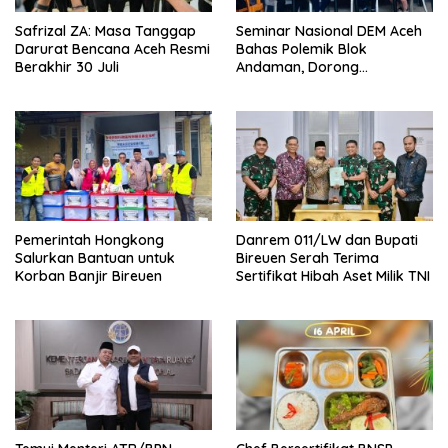
Safrizal ZA: Masa Tanggap
Seminar Nasional DEM Aceh
Darurat Bencana Aceh Resmi
Bahas Polemik Blok
Berakhir 30 Juli
Andaman, Dorong
Percepatan Investasi dan
Hilirisasi
Pemerintah Hongkong
Danrem 011/LW dan Bupati
Salurkan Bantuan untuk
Bireuen Serah Terima
Korban Banjir Bireuen
Sertifikat Hibah Aset Milik TNI