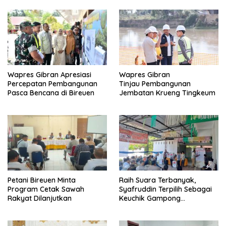
Wapres Gibran Apresiasi
Wapres Gibran
Percepatan Pembangunan
Tinjau Pembangunan
Pasca Bencana di Bireuen
Jembatan Krueng Tingkeum
Petani Bireuen Minta
Raih Suara Terbanyak,
Program Cetak Sawah
Syafruddin Terpilih Sebagai
Rakyat Dilanjutkan
Keuchik Gampong
Geulanggang Baro