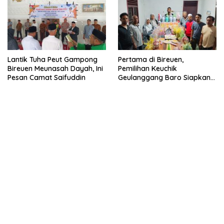
Lantik Tuha Peut Gampong
Pertama di Bireuen,
Bireuen Meunasah Dayah, Ini
Pemilihan Keuchik
Pesan Camat Saifuddin
Geulanggang Baro Siapkan
Doorprize Sepeda Listrik