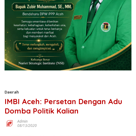
Daerah
IMBI Aceh: Persetan Dengan Adu
Domba Politik Kalian
Admin
08/13/2020