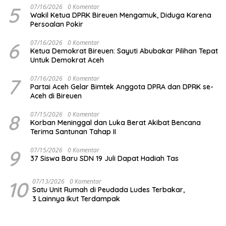
5
07/16/2026
0 Komentar
Wakil Ketua DPRK Bireuen Mengamuk, Diduga Karena
Persoalan Pokir
6
07/16/2026
0 Komentar
Ketua Demokrat Bireuen: Sayuti Abubakar Pilihan Tepat
Untuk Demokrat Aceh
7
07/16/2026
0 Komentar
Partai Aceh Gelar Bimtek Anggota DPRA dan DPRK se-
Aceh di Bireuen
8
07/15/2026
0 Komentar
Korban Meninggal dan Luka Berat Akibat Bencana
Terima Santunan Tahap II
9
07/15/2026
0 Komentar
37 Siswa Baru SDN 19 Juli Dapat Hadiah Tas
10
07/13/2026
0 Komentar
Satu Unit Rumah di Peudada Ludes Terbakar,
3 Lainnya Ikut Terdampak