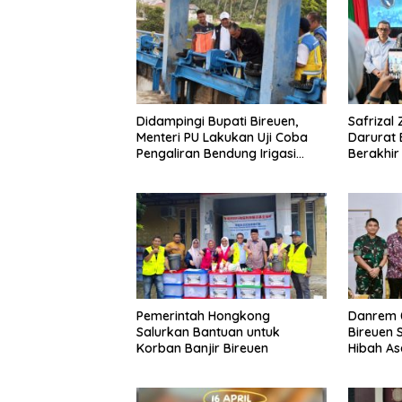
Didampingi Bupati Bireuen,
Safrizal
Menteri PU Lakukan Uji Coba
Darurat 
Pengaliran Bendung Irigasi
Berakhir 
Pante Lhoong
Pemerintah Hongkong
Danrem 
Salurkan Bantuan untuk
Bireuen 
Korban Banjir Bireuen
Hibah Ase