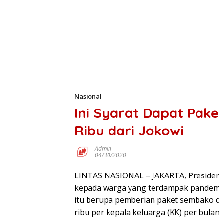
Nasional
Ini Syarat Dapat Pak
Ribu dari Jokowi
Admin
04/30/2020
LINTAS NASIONAL – JAKARTA, Presiden
kepada warga yang terdampak pandemi v
itu berupa pemberian paket sembako d
ribu per kepala keluarga (KK) per bula