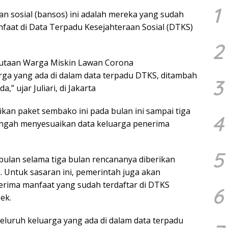
1
n sosial (bansos) ini adalah mereka yang sudah
faat di Data Terpadu Kesejahteraan Sosial (DTKS)
2
 Jutaan Warga Miskin Lawan Corona
rga yang ada di dalam data terpadu DTKS, ditambah
3
 ujar Juliari, di Jakarta
an paket sembako ini pada bulan ini sampai tiga
4
tengah menyesuaikan data keluarga penerima
5
 bulan selama tiga bulan rencananya diberikan
. Untuk sasaran ini, pemerintah juga akan
rima manfaat yang sudah terdaftar di DTKS
6
ek.
eluruh keluarga yang ada di dalam data terpadu