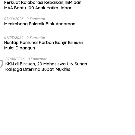
Perkuat Kolaborasi Kebaikan, IBM dan
MAA Bantu 100 Anak Yatim Jabar
07/09/2026
0 Komentar
Menimbang Polemik Blok Andaman
07/08/2026
0 Komentar
Huntap Komunal Korban Banjir Bireuen
Mulai Dibangun
0
07/08/2026
0 Komentar
KKN di Bireuen, 20 Mahasiswa UIN Sunan
Kalijaga Diterima Bupati Mukhlis