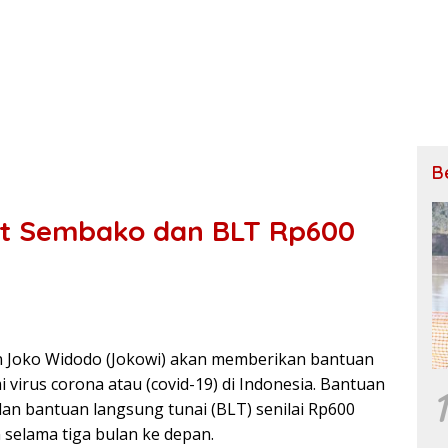
B
et Sembako dan BLT Rp600
 Joko Widodo (Jokowi) akan memberikan bantuan
irus corona atau (covid-19) di Indonesia. Bantuan
1
an bantuan langsung tunai (BLT) senilai Rp600
n selama tiga bulan ke depan.