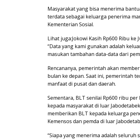
Masyarakat yang bisa menerima bantua
terdata sebagai keluarga penerima man
Kementerian Sosial.
Lihat juga:Jokowi Kasih Rp600 Ribu ke
“Data yang kami gunakan adalah kelua
masukan tambahan data-data dari pemda,”
Rencananya, pemerintah akan memberik
bulan ke depan. Saat ini, pemerintah 
manfaat di pusat dan daerah.
Sementara, BLT senilai Rp600 ribu per
kepada masyarakat di luar Jabodetabek
memberikan BLT kepada keluarga pene
Kemensos dan pemda di luar Jabodetab
“Siapa yang menerima adalah seluruh s