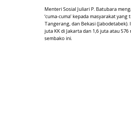
Menteri Sosial Juliari P. Batubara me
‘cuma-cuma’ kepada masyarakat yang ti
Tangerang, dan Bekasi (Jabodetabek). Ia
juta KK di Jakarta dan 1,6 juta atau 5
sembako ini.