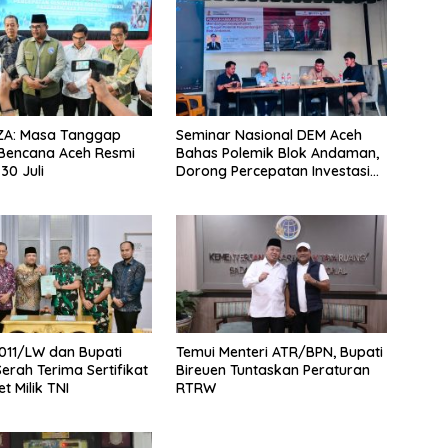
 ZA: Masa Tanggap
Seminar Nasional DEM Aceh
Bencana Aceh Resmi
Bahas Polemik Blok Andaman,
30 Juli
Dorong Percepatan Investasi
dan Hilirisasi
011/LW dan Bupati
Temui Menteri ATR/BPN, Bupati
Serah Terima Sertifikat
Bireuen Tuntaskan Peraturan
t Milik TNI
RTRW