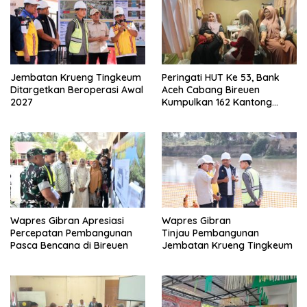
Jembatan Krueng Tingkeum
Peringati HUT Ke 53, Bank
Ditargetkan Beroperasi Awal
Aceh Cabang Bireuen
2027
Kumpulkan 162 Kantong
Darah
Wapres Gibran Apresiasi
Wapres Gibran
Percepatan Pembangunan
Tinjau Pembangunan
Pasca Bencana di Bireuen
Jembatan Krueng Tingkeum