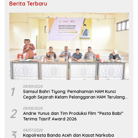
Berita Terbaru
1
08/09/2026
Samsul Bahri Tiyong: Pemahaman HAM Kunci
Cegah Sejarah Kelam Pelanggaran HAM Terulang
di Aceh
2
08/08/2026
Andrie Yunus dan Tim Produksi Film “Pesta Babi”
Terima Tasrif Award 2026
3
08/07/2026
Kapolresta Banda Aceh dan Kasat Narkoba