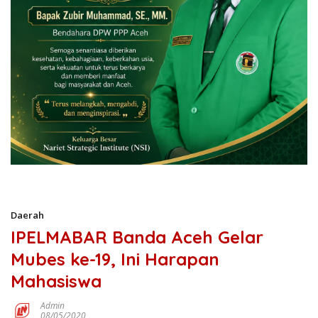
Daerah
IPELMABAR Banda Aceh Gelar
Mubes ke-19, Ini Harapan
Mahasiswa
Admin
08/05/2020