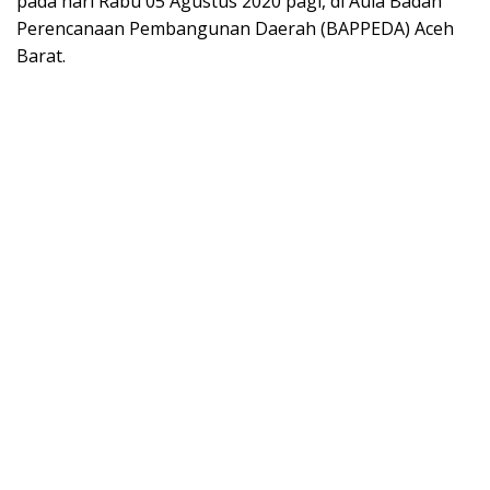
pada hari Rabu 05 Agustus 2020 pagi, di Aula Badan
Perencanaan Pembangunan Daerah (BAPPEDA) Aceh
Barat.