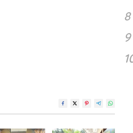
8
9
1