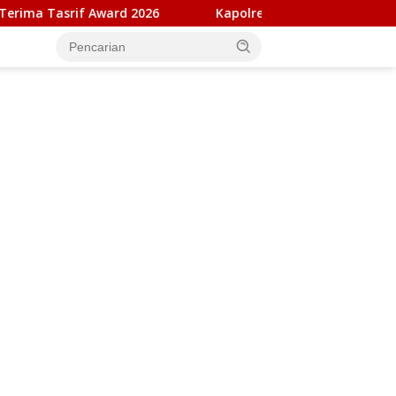
26
Kapolresta Banda Aceh dan Kasat Narkoba Diperiksa 