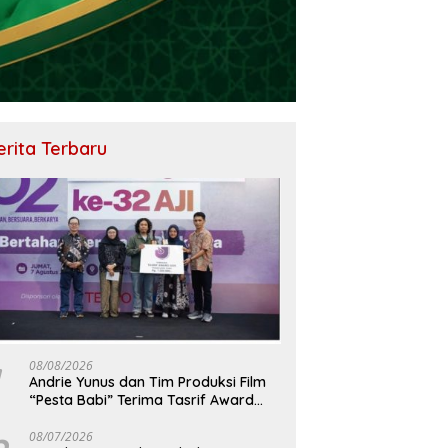
erita Terbaru
08/08/2026
Andrie Yunus dan Tim Produksi Film
“Pesta Babi” Terima Tasrif Award
2026
08/07/2026