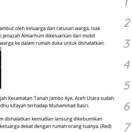
1
2
ambut oleh keluarga dan ratusan warga, Isak
i jenazah Almarhum dikeluarkan dari mobil
3
 warga ke dalam rumah duka untuk dishalatkan.
4
5
jah Kecamatan Tanah Jambo Aye, Aceh Utara sudah
6
dhu kifayah terhadap Muhammad Basri.
m dishalatkan kemudian lansung dikebumikan
7
 keluarga dekat dengan rumah orang tuanya. (Red)