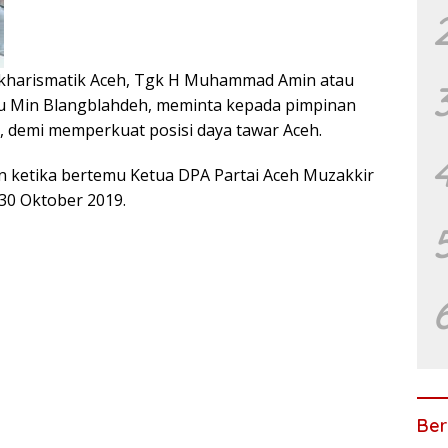
kharismatik Aceh, Tgk H Muhammad Amin atau
Tu Min Blangblahdeh, meminta kepada pimpinan
u, demi memperkuat posisi daya tawar Aceh.
n ketika bertemu Ketua DPA Partai Aceh Muzakkir
30 Oktober 2019.
Ber