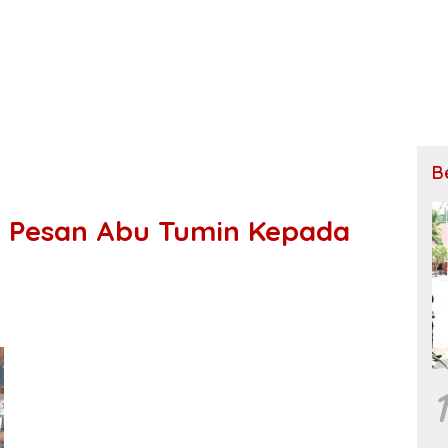
B
ni Pesan Abu Tumin Kepada
1