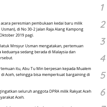
1
2
acara peresmian pembukaan kedai baru milik
r Usman), di No 30-2 Jalan Raja Alang Kampong
Oktober 2019 pagi.
3
. Datuk Mnsyur Usman mengatakan, pertemuan
ka keduanya sedang berada di Malaysia dan
4
rsebut.
rtemuan itu, Abu Tu Min berpesan kepada Mualem
5
 di Aceh, sehingga bisa memperkuat bargaining di
6
ingatkan seluruh anggota DPRA milik Rakyat Aceh
yarakat Aceh.