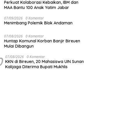
Perkuat Kolaborasi Kebaikan, IBM dan
MAA Bantu 100 Anak Yatim Jabar
07/09/2026
0 Komentar
Menimbang Polemik Blok Andaman
07/08/2026
0 Komentar
Huntap Komunal Korban Banjir Bireuen
Mulai Dibangun
0
07/08/2026
0 Komentar
KKN di Bireuen, 20 Mahasiswa UIN Sunan
Kalijaga Diterima Bupati Mukhlis