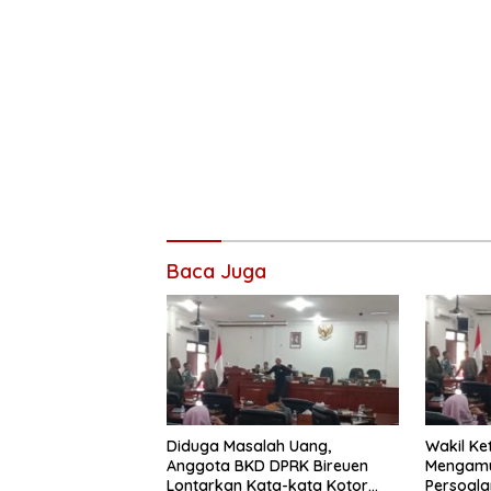
Baca Juga
Diduga Masalah Uang,
Wakil Ke
Anggota BKD DPRK Bireuen
Mengamu
Lontarkan Kata-kata Kotor
Persoala