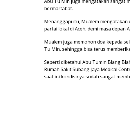
Abu Tu Min juga mengatakan sangat m
bermartabat.
Menanggapi itu, Mualem mengatakan d
partai lokal di Aceh, demi masa depan A
Mualem juga memohon doa kepada sel
Tu Min, sehingga bisa terus memberik
Seperti diketahui Abu Tumin Blang Blah
Rumah Sakit Subang Jaya Medical Centr
saat ini kondisinya sudah sangat memba