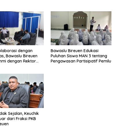
olaborasi dengan
Bawaslu Bireuen Edukasi
tas, Bawaslu Bireuen
Puluhan Siswa MAN 3 tentang
ahmi dengan Rektor
Pengawasan Partisipatif Pemilu
dak Sejalan, Keuchik
uar dari Fraksi PKB
euen