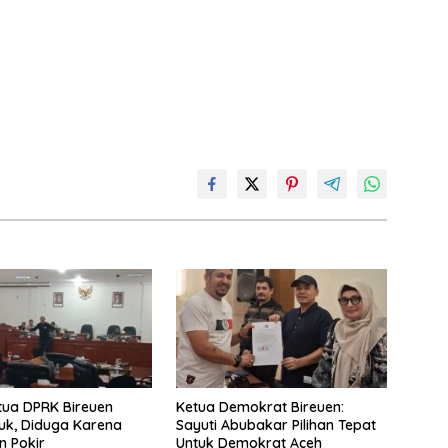
tua DPRK Bireuen
Ketua Demokrat Bireuen:
k, Diduga Karena
Sayuti Abubakar Pilihan Tepat
n Pokir
Untuk Demokrat Aceh