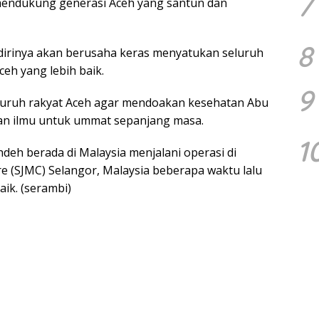
7
endukung generasi Aceh yang santun dan
8
irinya akan berusaha keras menyatukan seluruh
ceh yang lebih baik.
9
uruh rakyat Aceh agar mendoakan kesehatan Abu
an ilmu untuk ummat sepanjang masa.
1
deh berada di Malaysia menjalani operasi di
e (SJMC) Selangor, Malaysia beberapa waktu lalu
ik. (serambi)