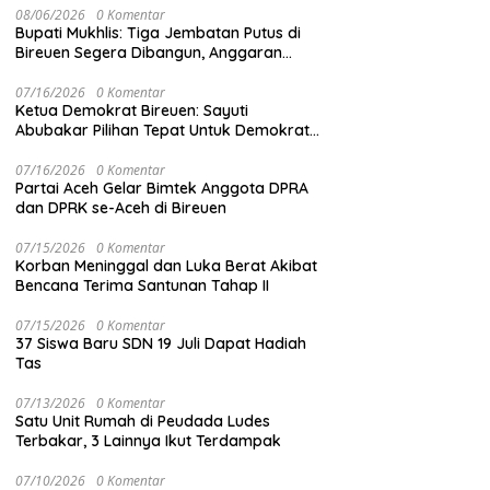
08/06/2026
0 Komentar
Bupati Mukhlis: Tiga Jembatan Putus di
Bireuen Segera Dibangun, Anggaran
Capai 500 M
07/16/2026
0 Komentar
Ketua Demokrat Bireuen: Sayuti
Abubakar Pilihan Tepat Untuk Demokrat
Aceh
07/16/2026
0 Komentar
Partai Aceh Gelar Bimtek Anggota DPRA
dan DPRK se-Aceh di Bireuen
07/15/2026
0 Komentar
Korban Meninggal dan Luka Berat Akibat
Bencana Terima Santunan Tahap II
07/15/2026
0 Komentar
37 Siswa Baru SDN 19 Juli Dapat Hadiah
Tas
07/13/2026
0 Komentar
Satu Unit Rumah di Peudada Ludes
Terbakar, 3 Lainnya Ikut Terdampak
07/10/2026
0 Komentar