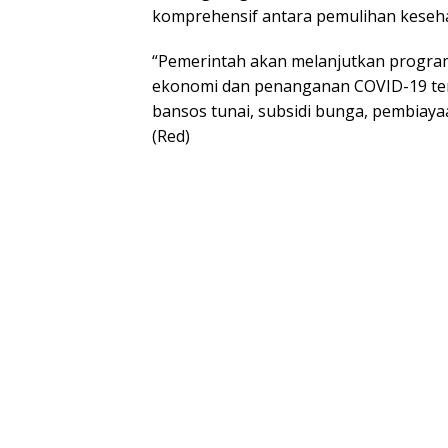
komprehensif antara pemulihan keseh
“Pemerintah akan melanjutkan progra
ekonomi dan penanganan COVID-19 ter
bansos tunai, subsidi bunga, pembiaya
(Red)