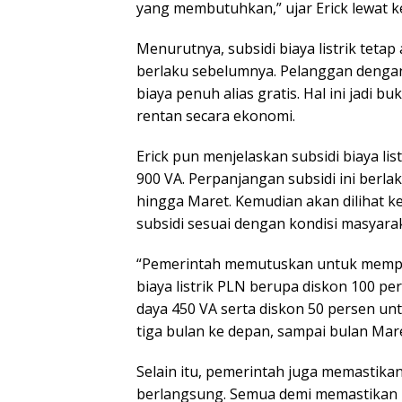
yang membutuhkan,” ujar Erick lewat ke
Menurutnya, subsidi biaya listrik teta
berlaku sebelumnya. Pelanggan deng
biaya penuh alias gratis. Hal ini jadi
rentan secara ekonomi.
Erick pun menjelaskan subsidi biaya l
900 VA. Perpanjangan subsidi ini berla
hingga Maret. Kemudian akan dilihat
subsidi sesuai dengan kondisi masyara
“Pemerintah memutuskan untuk mempe
biaya listrik PLN berupa diskon 100 p
daya 450 VA serta diskon 50 persen u
tiga bulan ke depan, sampai bulan Maret
Selain itu, pemerintah juga memastika
berlangsung. Semua demi memastikan 