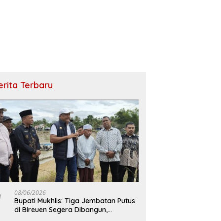
erita Terbaru
08/06/2026
Bupati Mukhlis: Tiga Jembatan Putus
di Bireuen Segera Dibangun,
Anggaran Capai 500 M