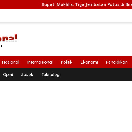
Bupati Mukhlis: Tiga Jembatan Putus di Bireuen Segera Di
Nasional
Internasional
Politik
Ekonomi
Pendidikan
Opini
Sosok
Teknologi