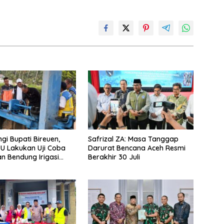
gi Bupati Bireuen,
Safrizal ZA: Masa Tanggap
PU Lakukan Uji Coba
Darurat Bencana Aceh Resmi
an Bendung Irigasi
Berakhir 30 Juli
hoong