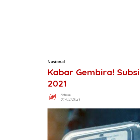
Nasional
Kabar Gembira! Subsidi
2021
Admin
01/03/2021