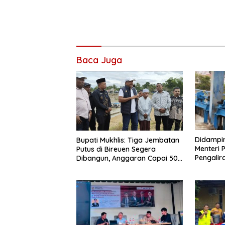
Baca Juga
Didampin
Bupati Mukhlis: Tiga Jembatan
Menteri 
Putus di Bireuen Segera
Pengalir
Dibangun, Anggaran Capai 500
Pante L
M