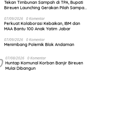
Tekan Timbunan Sampah di TPA, Bupati
Bireuen Launching Gerakan Pilah Sampah
dari Sumber
07/09/2026
0 Komentar
Perkuat Kolaborasi Kebaikan, IBM dan
MAA Bantu 100 Anak Yatim Jabar
07/09/2026
0 Komentar
Menimbang Polemik Blok Andaman
0
07/08/2026
0 Komentar
Huntap Komunal Korban Banjir Bireuen
Mulai Dibangun