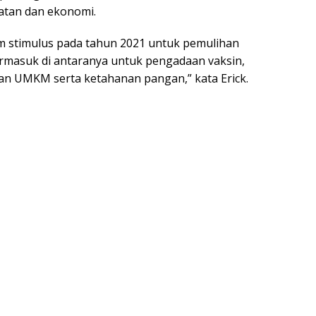
atan dan ekonomi.
m stimulus pada tahun 2021 untuk pemulihan
masuk di antaranya untuk pengadaan vaksin,
an UMKM serta ketahanan pangan,” kata Erick.