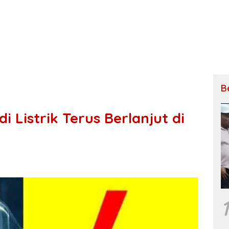
B
 Listrik Terus Berlanjut di
1