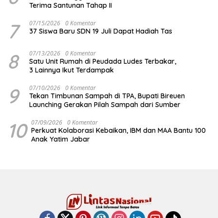
Terima Santunan Tahap II
7
07/15/2026
0 Komentar
37 Siswa Baru SDN 19 Juli Dapat Hadiah Tas
8
07/13/2026
0 Komentar
Satu Unit Rumah di Peudada Ludes Terbakar,
3 Lainnya Ikut Terdampak
9
07/10/2026
0 Komentar
Tekan Timbunan Sampah di TPA, Bupati Bireuen
Launching Gerakan Pilah Sampah dari Sumber
10
07/09/2026
0 Komentar
Perkuat Kolaborasi Kebaikan, IBM dan MAA Bantu 100
Anak Yatim Jabar