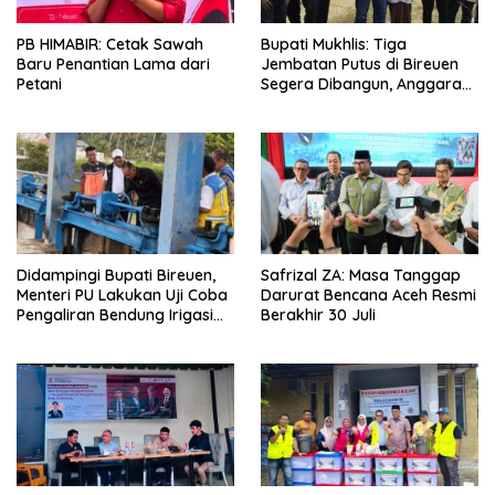
PB HIMABIR: Cetak Sawah
Bupati Mukhlis: Tiga
Baru Penantian Lama dari
Jembatan Putus di Bireuen
Petani
Segera Dibangun, Anggaran
Capai 500 M
Didampingi Bupati Bireuen,
Safrizal ZA: Masa Tanggap
Menteri PU Lakukan Uji Coba
Darurat Bencana Aceh Resmi
Pengaliran Bendung Irigasi
Berakhir 30 Juli
Pante Lhoong