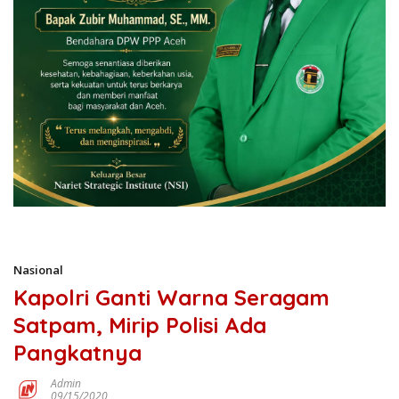
Nasional
Kapolri Ganti Warna Seragam
Satpam, Mirip Polisi Ada
Pangkatnya
Admin
09/15/2020