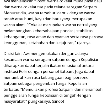
Awi menjelaskan filosofi warna cokelat muda pada baju
dan warna cokelat tua pada celana seragam Satpam.
Menurut dia, warna tersebut identik dengan warna
tanah atau bumi, kayu dan batu yang merupakan
warna alami. “Cokelat merupakan warna netral yang
melambangkan kebersahajaan pondasi, stabilitas,
kehangatan, rasa aman dan nyaman serta rasa percaya
keanggunan, ketabahan dan kejujuran,” ujarnya.
Di sisi lain, Awi mengemukakan dengan adanya
kesamaan warna seragam satpam dengan Kepolisian
diharapkan dapat terjalin ikatan emosional antara
institusi Polri dengan personel Satpam. Juga dapat
menumbuhkan rasa kebanggaan bagi personel
Satpam sebagai pengemban fungsi Kepolisian
terbatas. “Memuliakan profesi Satpam, dan menambah
penggelaran fungsi kepolisian di tengah-tengah
masyarakat,” pungkasnya. (sindo)