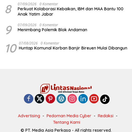
8
07/09/2026
0 Komentar
Perkuat Kolaborasi Kebaikan, IBM dan MAA Bantu 100
Anak Yatim Jabar
9
07/09/2026
0 Komentar
Menimbang Polemik Blok Andaman
10
07/08/2026
0 Komentar
Huntap Komunal Korban Banjir Bireuen Mulai Dibangun
Advertising
Pedoman Media Cyber
Redaksi
Tentang Kami
© PT. Media Asia Perkasa - All rights reserved.