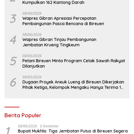
Kumpulkan 162 Kantong Darah
3
08/06/2026
Wapres Gibran Apresiasi Percepatan
Pembangunan Pasca Bencana di Bireuen
4
08/06/2026
Wapres Gibran Tinjau Pembangunan
Jembatan Krueng Tingkeum
5
08/05/2026
Petani Bireuen Minta Program Cetak Sawah Rakyat
Dilanjutkan
6
08/05/2026
Dugaan Proyek Aneuk Lueng di Bireuen Dikerjakan
Pihak Ketiga, Kelompok Mengaku Hanya Terima 10
Juta
Berita Populer
1
08/06/2026
0 Komentar
Bupati Mukhlis: Tiga Jembatan Putus di Bireuen Segera