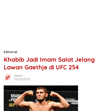
Editorial
Khabib Jadi Imam Salat Jelang
Lawan Gaethje di UFC 254
Admin
10/23/2020