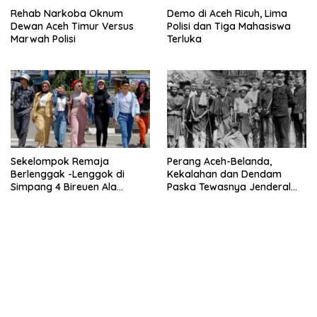
Rehab Narkoba Oknum
Demo di Aceh Ricuh, Lima
Dewan Aceh Timur Versus
Polisi dan Tiga Mahasiswa
Marwah Polisi
Terluka
Sekelompok Remaja
Perang Aceh-Belanda,
Berlenggak -Lenggok di
Kekalahan dan Dendam
Simpang 4 Bireuen Ala
Paska Tewasnya Jenderal
Citayam Fashion Week
Kohler