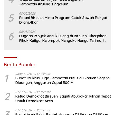
Jembatan Krueng Tingkeum
5
08/05/2026
Petani Bireuen Minta Program Cetak Sawah Rakyat
Dilanjutkan
6
08/05/2026
Dugaan Proyek Aneuk Lueng di Bireuen Dikerjakan
Pihak Ketiga, Kelompok Mengaku Hanya Terima 10
Juta
Berita Populer
1
08/06/2026
0 Komentar
Bupati Mukhlis: Tiga Jembatan Putus di Bireuen Segera
Dibangun, Anggaran Capai 500 M
2
07/16/2026
0 Komentar
Ketua Demokrat Bireuen: Sayuti Abubakar Pilihan Tepat
Untuk Demokrat Aceh
3
07/16/2026
0 Komentar
Partai Aceh Gelar Bimtek Anggota DPRA dan DPRK se-