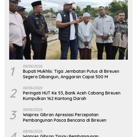
1
08/06/2026
Bupati Mukhlis: Tiga Jembatan Putus di Bireuen
Segera Dibangun, Anggaran Capai 500 M
2
08/06/2026
Peringati HUT Ke 53, Bank Aceh Cabang Bireuen
Kumpulkan 162 Kantong Darah
3
08/06/2026
Wapres Gibran Apresiasi Percepatan
Pembangunan Pasca Bencana di Bireuen
4
08/06/2026
Wapres Gibran Tinjau Pembangunan