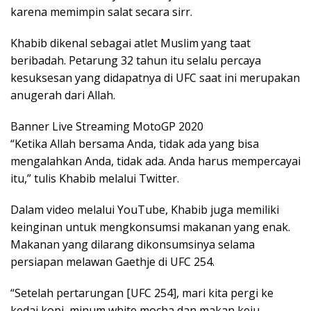
karena memimpin salat secara sirr.
Khabib dikenal sebagai atlet Muslim yang taat
beribadah. Petarung 32 tahun itu selalu percaya
kesuksesan yang didapatnya di UFC saat ini merupakan
anugerah dari Allah.
Banner Live Streaming MotoGP 2020
“Ketika Allah bersama Anda, tidak ada yang bisa
mengalahkan Anda, tidak ada. Anda harus mempercayai
itu,” tulis Khabib melalui Twitter.
Dalam video melalui YouTube, Khabib juga memiliki
keinginan untuk mengkonsumsi makanan yang enak.
Makanan yang dilarang dikonsumsinya selama
persiapan melawan Gaethje di UFC 254.
“Setelah pertarungan [UFC 254], mari kita pergi ke
kedai kopi, minum white mocha dan makan keju