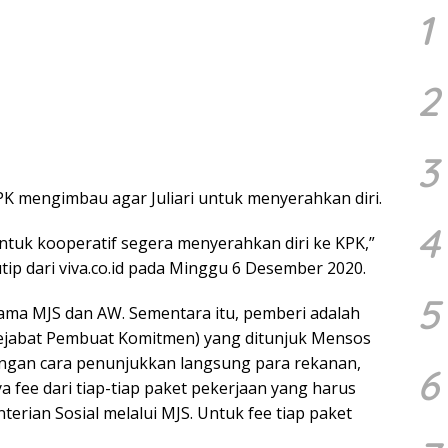
1
2
3
K mengimbau agar Juliari untuk menyerahkan diri.
4
uk kooperatif segera menyerahkan diri ke KPK,”
kutip dari viva.co.id pada Minggu 6 Desember 2020.
5
ma MJS dan AW. Sementara itu, pemberi adalah
Pejabat Pembuat Komitmen) yang ditunjuk Mensos
ngan cara penunjukkan langsung para rekanan,
6
a fee dari tiap-tiap paket pekerjaan yang harus
erian Sosial melalui MJS. Untuk fee tiap paket