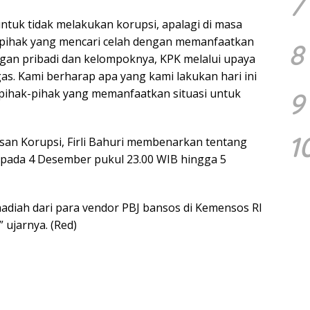
7
ntuk tidak melakukan korupsi, apalagi di masa
-pihak yang mencari celah dengan memanfaatkan
8
gan pribadi dan kelompoknya, KPK melalui upaya
s. Kami berharap apa yang kami lakukan hari ini
i pihak-pihak yang memanfaatkan situasi untuk
9
1
an Korupsi, Firli Bahuri membenarkan tentang
pada 4 Desember pukul 23.00 WIB hingga 5
adiah dari para vendor PBJ bansos di Kemensos RI
ujarnya. (Red)