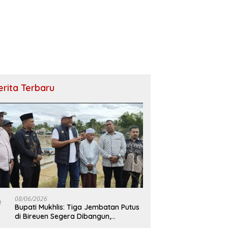
erita Terbaru
08/06/2026
Bupati Mukhlis: Tiga Jembatan Putus
di Bireuen Segera Dibangun,
Anggaran Capai 500 M