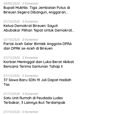
08/06/2026
0 Komentar
Bupati Mukhlis: Tiga Jembatan Putus di
Bireuen Segera Dibangun, Anggaran
Capai 500 M
07/16/2026
0 Komentar
Ketua Demokrat Bireuen: Sayuti
Abubakar Pilihan Tepat Untuk Demokrat
Aceh
07/16/2026
0 Komentar
Partai Aceh Gelar Bimtek Anggota DPRA
dan DPRK se-Aceh di Bireuen
07/15/2026
0 Komentar
Korban Meninggal dan Luka Berat Akibat
Bencana Terima Santunan Tahap II
07/15/2026
0 Komentar
37 Siswa Baru SDN 19 Juli Dapat Hadiah
Tas
07/13/2026
0 Komentar
Satu Unit Rumah di Peudada Ludes
Terbakar, 3 Lainnya Ikut Terdampak
07/10/2026
0 Komentar