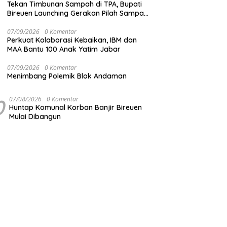
Tekan Timbunan Sampah di TPA, Bupati
Bireuen Launching Gerakan Pilah Sampah
dari Sumber
07/09/2026
0 Komentar
Perkuat Kolaborasi Kebaikan, IBM dan
MAA Bantu 100 Anak Yatim Jabar
07/09/2026
0 Komentar
Menimbang Polemik Blok Andaman
0
07/08/2026
0 Komentar
Huntap Komunal Korban Banjir Bireuen
Mulai Dibangun