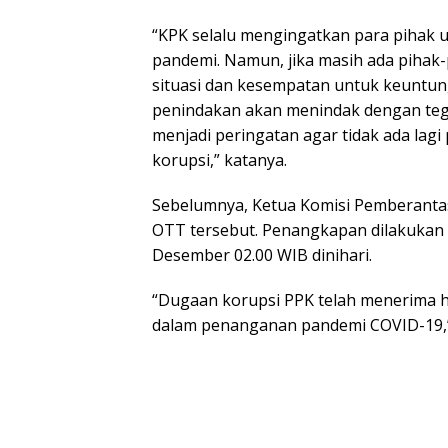
“KPK selalu mengingatkan para pihak u
pandemi. Namun, jika masih ada pihak
situasi dan kesempatan untuk keuntun
penindakan akan menindak dengan tega
menjadi peringatan agar tidak ada lag
korupsi,” katanya.
Sebelumnya, Ketua Komisi Pemberantas
OTT tersebut. Penangkapan dilakukan 
Desember 02.00 WIB dinihari.
“Dugaan korupsi PPK telah menerima h
dalam penanganan pandemi COVID-19,” 