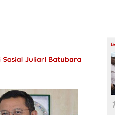
B
Sosial Juliari Batubara
1