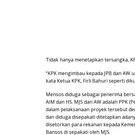
Tidak hanya menetapkan tersangka, KP
“KPK mengimbau kepada JPB dan AW unt
kata Ketua KPK, Firli Bahuri seperti di
Mensos diduga sebagai penerima bersa
AIM dan HS. MJS dan AW adalah PPK (
dalam pelaksanaan proyek tersebut de
dan diduga disepakati ditetapkan adany
disetorkan para rekanan kepada Kement
Bansos di sepakati oleh MJS.