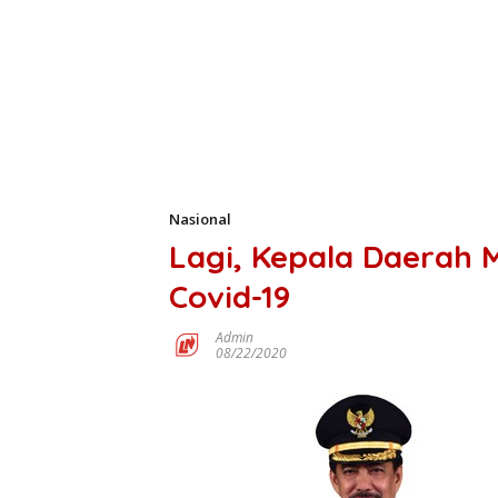
Nasional
Lagi, Kepala Daerah 
Covid-19
Admin
08/22/2020