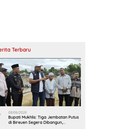
erita Terbaru
08/06/2026
Bupati Mukhlis: Tiga Jembatan Putus
di Bireuen Segera Dibangun,
Anggaran Capai 500 M