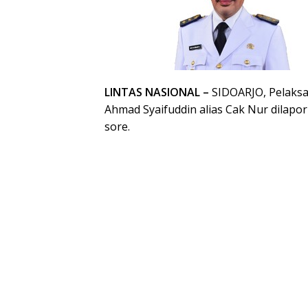
LINTAS NASIONAL –
SIDOARJO, Pelaksan
Ahmad Syaifuddin alias Cak Nur dilapo
sore.