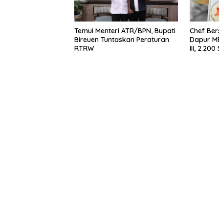
Temui Menteri ATR/BPN, Bupati
Chef Ber
Bireuen Tuntaskan Peraturan
Dapur M
RTRW
III, 2.20
Bergizi S