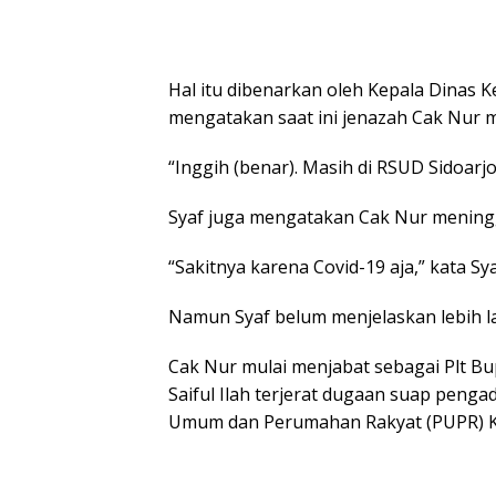
Hal itu dibenarkan oleh Kepala Dinas K
mengatakan saat ini jenazah Cak Nur m
“Inggih (benar). Masih di RSUD Sidoarjo,
Syaf juga mengatakan Cak Nur meningg
“Sakitnya karena Covid-19 aja,” kata Sya
Namun Syaf belum menjelaskan lebih lan
Cak Nur mulai menjabat sebagai Plt Bupa
Saiful Ilah terjerat dugaan suap penga
Umum dan Perumahan Rakyat (PUPR) Ka