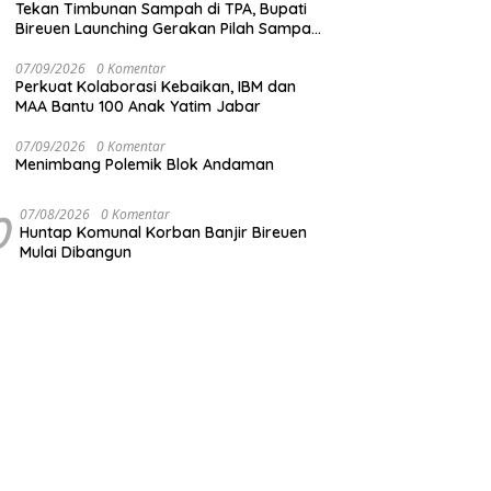
Tekan Timbunan Sampah di TPA, Bupati
Bireuen Launching Gerakan Pilah Sampah
dari Sumber
07/09/2026
0 Komentar
Perkuat Kolaborasi Kebaikan, IBM dan
MAA Bantu 100 Anak Yatim Jabar
07/09/2026
0 Komentar
Menimbang Polemik Blok Andaman
0
07/08/2026
0 Komentar
Huntap Komunal Korban Banjir Bireuen
Mulai Dibangun