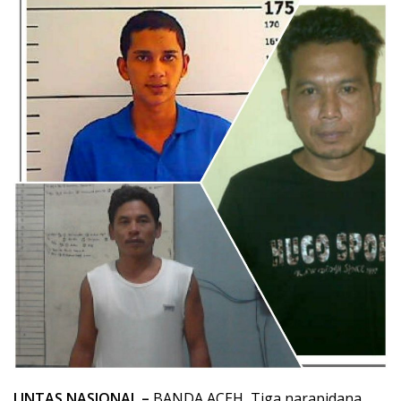
LINTAS NASIONAL –
BANDA ACEH, Tiga narapidana