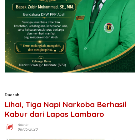
Daerah
Lihai, Tiga Napi Narkoba Berhasil
Kabur dari Lapas Lambaro
Admin
08/05/2020