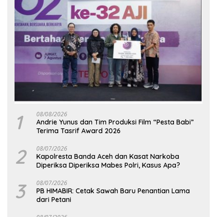
1
08/08/2026
Andrie Yunus dan Tim Produksi Film “Pesta Babi”
Terima Tasrif Award 2026
2
08/07/2026
Kapolresta Banda Aceh dan Kasat Narkoba
Diperiksa Diperiksa Mabes Polri, Kasus Apa?
3
08/07/2026
PB HIMABIR: Cetak Sawah Baru Penantian Lama
dari Petani