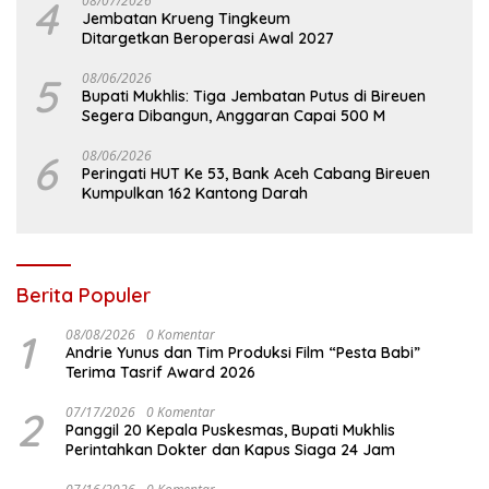
4
08/07/2026
Jembatan Krueng Tingkeum
Ditargetkan Beroperasi Awal 2027
5
08/06/2026
Bupati Mukhlis: Tiga Jembatan Putus di Bireuen
Segera Dibangun, Anggaran Capai 500 M
6
08/06/2026
Peringati HUT Ke 53, Bank Aceh Cabang Bireuen
Kumpulkan 162 Kantong Darah
Berita Populer
1
08/08/2026
0 Komentar
Andrie Yunus dan Tim Produksi Film “Pesta Babi”
Terima Tasrif Award 2026
2
07/17/2026
0 Komentar
Panggil 20 Kepala Puskesmas, Bupati Mukhlis
Perintahkan Dokter dan Kapus Siaga 24 Jam