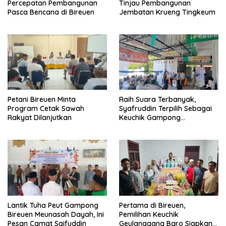
Percepatan Pembangunan
Tinjau Pembangunan
Pasca Bencana di Bireuen
Jembatan Krueng Tingkeum
Petani Bireuen Minta
Raih Suara Terbanyak,
Program Cetak Sawah
Syafruddin Terpilih Sebagai
Rakyat Dilanjutkan
Keuchik Gampong
Geulanggang Baro
Lantik Tuha Peut Gampong
Pertama di Bireuen,
Bireuen Meunasah Dayah, Ini
Pemilihan Keuchik
Pesan Camat Saifuddin
Geulanggang Baro Siapkan