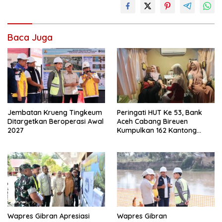
Baca Juga
Jembatan Krueng Tingkeum
Peringati HUT Ke 53, Bank
Ditargetkan Beroperasi Awal
Aceh Cabang Bireuen
2027
Kumpulkan 162 Kantong
Darah
Wapres Gibran Apresiasi
Wapres Gibran