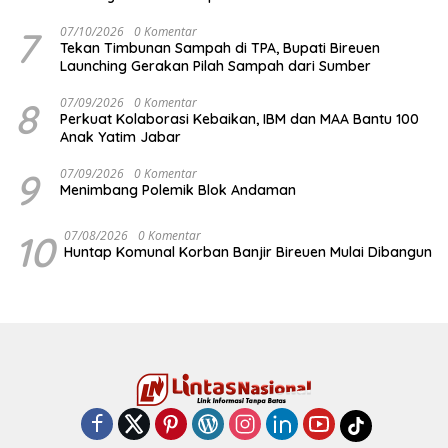
7
07/10/2026
0 Komentar
Tekan Timbunan Sampah di TPA, Bupati Bireuen
Launching Gerakan Pilah Sampah dari Sumber
8
07/09/2026
0 Komentar
Perkuat Kolaborasi Kebaikan, IBM dan MAA Bantu 100
Anak Yatim Jabar
9
07/09/2026
0 Komentar
Menimbang Polemik Blok Andaman
10
07/08/2026
0 Komentar
Huntap Komunal Korban Banjir Bireuen Mulai Dibangun