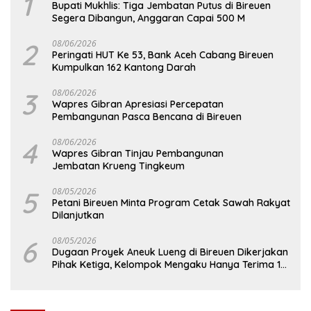
1
Bupati Mukhlis: Tiga Jembatan Putus di Bireuen
Segera Dibangun, Anggaran Capai 500 M
2
08/06/2026
Peringati HUT Ke 53, Bank Aceh Cabang Bireuen
Kumpulkan 162 Kantong Darah
3
08/06/2026
Wapres Gibran Apresiasi Percepatan
Pembangunan Pasca Bencana di Bireuen
4
08/06/2026
Wapres Gibran Tinjau Pembangunan
Jembatan Krueng Tingkeum
5
08/05/2026
Petani Bireuen Minta Program Cetak Sawah Rakyat
Dilanjutkan
6
08/05/2026
Dugaan Proyek Aneuk Lueng di Bireuen Dikerjakan
Pihak Ketiga, Kelompok Mengaku Hanya Terima 10
Juta