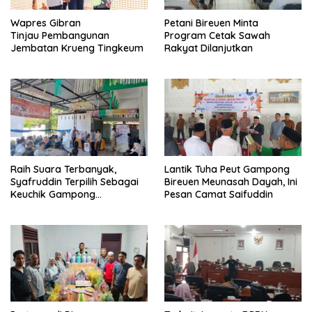
Wapres Gibran
Petani Bireuen Minta
Tinjau Pembangunan
Program Cetak Sawah
Jembatan Krueng Tingkeum
Rakyat Dilanjutkan
Raih Suara Terbanyak,
Lantik Tuha Peut Gampong
Syafruddin Terpilih Sebagai
Bireuen Meunasah Dayah, Ini
Keuchik Gampong
Pesan Camat Saifuddin
Geulanggang Baro