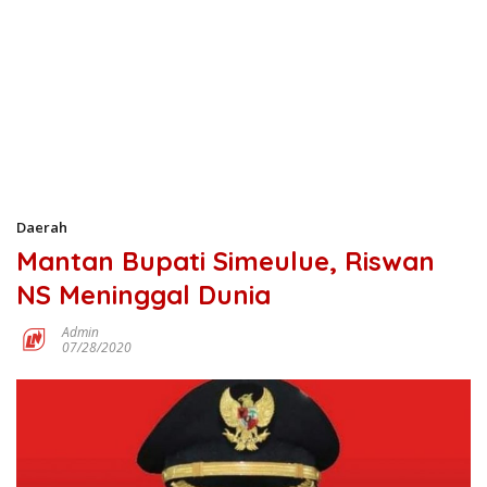
Daerah
Mantan Bupati Simeulue, Riswan
NS Meninggal Dunia
Admin
07/28/2020