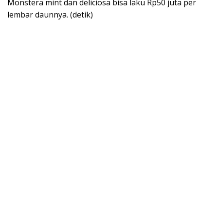
Monstera mint dan deliciosa bisa laku Rp50 juta per
lembar daunnya. (detik)