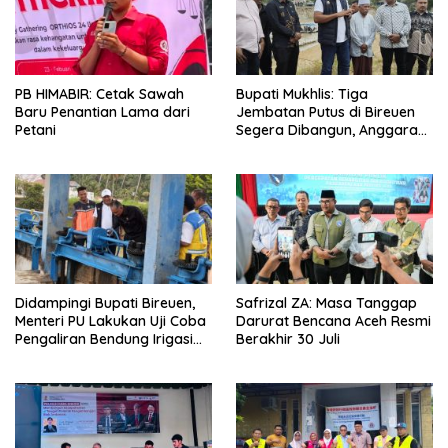
PB HIMABIR: Cetak Sawah
Bupati Mukhlis: Tiga
Baru Penantian Lama dari
Jembatan Putus di Bireuen
Petani
Segera Dibangun, Anggaran
Capai 500 M
Didampingi Bupati Bireuen,
Safrizal ZA: Masa Tanggap
Menteri PU Lakukan Uji Coba
Darurat Bencana Aceh Resmi
Pengaliran Bendung Irigasi
Berakhir 30 Juli
Pante Lhoong