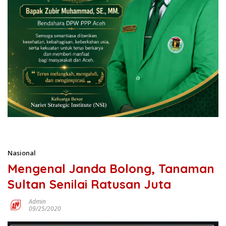
Nasional
Mengenal Janda Bolong, Tanaman
Sultan Senilai Ratusan Juta
Admin
09/25/2020