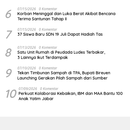
6
07/15/2026
0 Komentar
Korban Meninggal dan Luka Berat Akibat Bencana
Terima Santunan Tahap II
7
07/15/2026
0 Komentar
37 Siswa Baru SDN 19 Juli Dapat Hadiah Tas
8
07/13/2026
0 Komentar
Satu Unit Rumah di Peudada Ludes Terbakar,
3 Lainnya Ikut Terdampak
9
07/10/2026
0 Komentar
Tekan Timbunan Sampah di TPA, Bupati Bireuen
Launching Gerakan Pilah Sampah dari Sumber
10
07/09/2026
0 Komentar
Perkuat Kolaborasi Kebaikan, IBM dan MAA Bantu 100
Anak Yatim Jabar