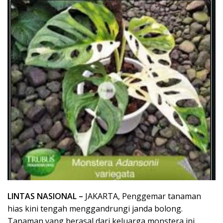
LINTAS NASIONAL –
JAKARTA, Penggemar tanaman
hias kini tengah menggandrungi janda bolong.
Tanaman yang berasal dari keluarga monstera ini