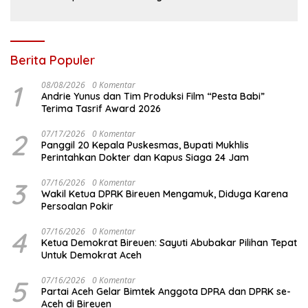
Berita Populer
1
08/08/2026
0 Komentar
Andrie Yunus dan Tim Produksi Film “Pesta Babi”
Terima Tasrif Award 2026
2
07/17/2026
0 Komentar
Panggil 20 Kepala Puskesmas, Bupati Mukhlis
Perintahkan Dokter dan Kapus Siaga 24 Jam
3
07/16/2026
0 Komentar
Wakil Ketua DPRK Bireuen Mengamuk, Diduga Karena
Persoalan Pokir
4
07/16/2026
0 Komentar
Ketua Demokrat Bireuen: Sayuti Abubakar Pilihan Tepat
Untuk Demokrat Aceh
5
07/16/2026
0 Komentar
Partai Aceh Gelar Bimtek Anggota DPRA dan DPRK se-
Aceh di Bireuen