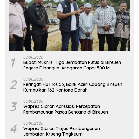
1
08/06/2026
Bupati Mukhlis: Tiga Jembatan Putus di Bireuen
Segera Dibangun, Anggaran Capai 500 M
2
08/06/2026
Peringati HUT Ke 53, Bank Aceh Cabang Bireuen
Kumpulkan 162 Kantong Darah
3
08/06/2026
Wapres Gibran Apresiasi Percepatan
Pembangunan Pasca Bencana di Bireuen
4
08/06/2026
Wapres Gibran Tinjau Pembangunan
Jembatan Krueng Tingkeum