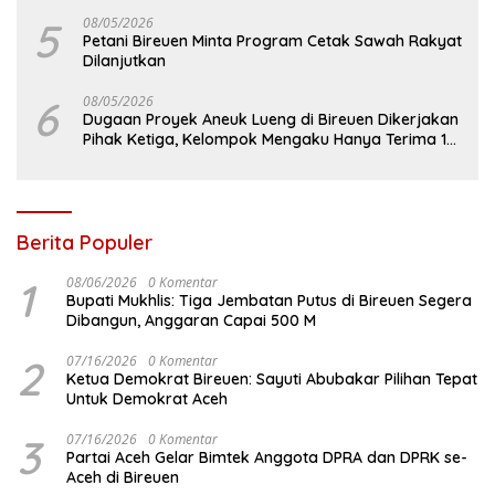
5
08/05/2026
Petani Bireuen Minta Program Cetak Sawah Rakyat
Dilanjutkan
6
08/05/2026
Dugaan Proyek Aneuk Lueng di Bireuen Dikerjakan
Pihak Ketiga, Kelompok Mengaku Hanya Terima 10
Juta
Berita Populer
1
08/06/2026
0 Komentar
Bupati Mukhlis: Tiga Jembatan Putus di Bireuen Segera
Dibangun, Anggaran Capai 500 M
2
07/16/2026
0 Komentar
Ketua Demokrat Bireuen: Sayuti Abubakar Pilihan Tepat
Untuk Demokrat Aceh
3
07/16/2026
0 Komentar
Partai Aceh Gelar Bimtek Anggota DPRA dan DPRK se-
Aceh di Bireuen