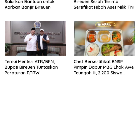
Salurkan Bantuan untuk
Bireuen Serah Terima
Korban Banjir Bireuen
Sertifikat Hibah Aset Milik TNI
Temui Menteri ATR/BPN,
Chef Bersertifikat BNSP
Bupati Bireuen Tuntaskan
Pimpin Dapur MBG Lhok Awe
Peraturan RTRW
Teungoh III, 2.200 Siswa
Nikmati Menu Bergizi Setiap
Hari