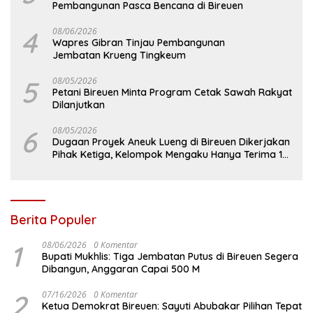
Pembangunan Pasca Bencana di Bireuen
4
08/06/2026
Wapres Gibran Tinjau Pembangunan
Jembatan Krueng Tingkeum
5
08/05/2026
Petani Bireuen Minta Program Cetak Sawah Rakyat
Dilanjutkan
6
08/05/2026
Dugaan Proyek Aneuk Lueng di Bireuen Dikerjakan
Pihak Ketiga, Kelompok Mengaku Hanya Terima 10
Juta
Berita Populer
1
08/06/2026
0 Komentar
Bupati Mukhlis: Tiga Jembatan Putus di Bireuen Segera
Dibangun, Anggaran Capai 500 M
2
07/16/2026
0 Komentar
Ketua Demokrat Bireuen: Sayuti Abubakar Pilihan Tepat