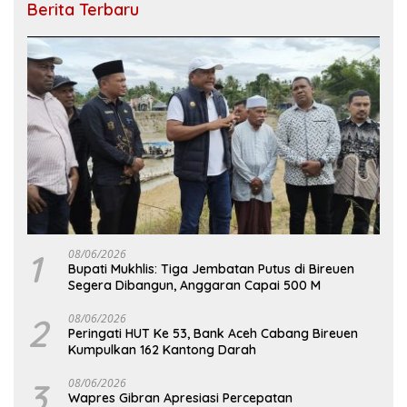
Berita Terbaru
1
08/06/2026
Bupati Mukhlis: Tiga Jembatan Putus di Bireuen
Segera Dibangun, Anggaran Capai 500 M
2
08/06/2026
Peringati HUT Ke 53, Bank Aceh Cabang Bireuen
Kumpulkan 162 Kantong Darah
3
08/06/2026
Wapres Gibran Apresiasi Percepatan