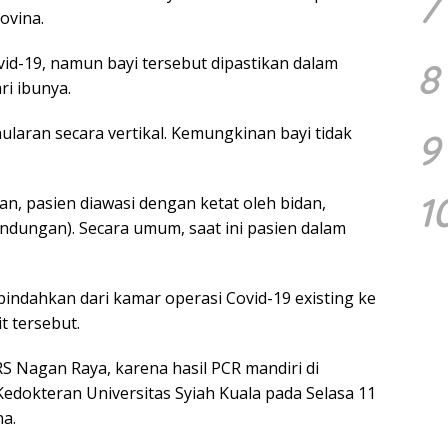
7
ovina.
vid-19, namun bayi tersebut dipastikan dalam
8
ri ibunya.
ularan secara vertikal. Kemungkinan bayi tidak
9
1
an, pasien diawasi dengan ketat oleh bidan,
andungan). Secara umum, saat ini pasien dalam
ipindahkan dari kamar operasi Covid-19 existing ke
t tersebut.
RS Nagan Raya, karena hasil PCR mandiri di
Kedokteran Universitas Syiah Kuala pada Selasa 11
na.