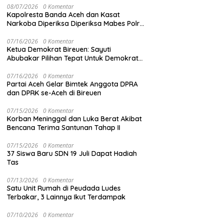
08/07/2026
0 Komentar
Kapolresta Banda Aceh dan Kasat
Narkoba Diperiksa Diperiksa Mabes Polri,
Kasus Apa?
07/16/2026
0 Komentar
Ketua Demokrat Bireuen: Sayuti
Abubakar Pilihan Tepat Untuk Demokrat
Aceh
07/16/2026
0 Komentar
Partai Aceh Gelar Bimtek Anggota DPRA
dan DPRK se-Aceh di Bireuen
07/15/2026
0 Komentar
Korban Meninggal dan Luka Berat Akibat
Bencana Terima Santunan Tahap II
07/15/2026
0 Komentar
37 Siswa Baru SDN 19 Juli Dapat Hadiah
Tas
07/13/2026
0 Komentar
Satu Unit Rumah di Peudada Ludes
Terbakar, 3 Lainnya Ikut Terdampak
07/10/2026
0 Komentar