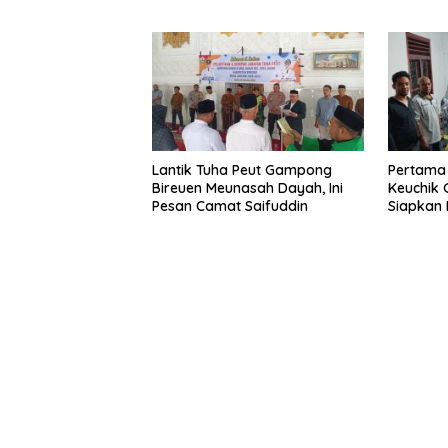
Lantik Tuha Peut Gampong
Pertama 
Bireuen Meunasah Dayah, Ini
Keuchik
Pesan Camat Saifuddin
Siapkan 
Listrik