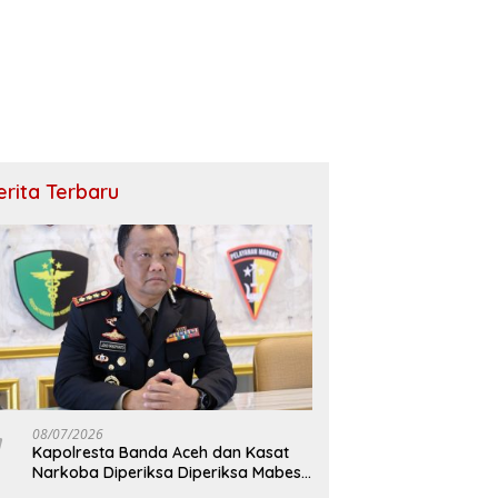
erita Terbaru
08/07/2026
Kapolresta Banda Aceh dan Kasat
Narkoba Diperiksa Diperiksa Mabes
Polri, Kasus Apa?