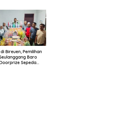
Geulanggang Baro
di Bireuen, Pemilihan
 Geulanggang Baro
Doorprize Sepeda