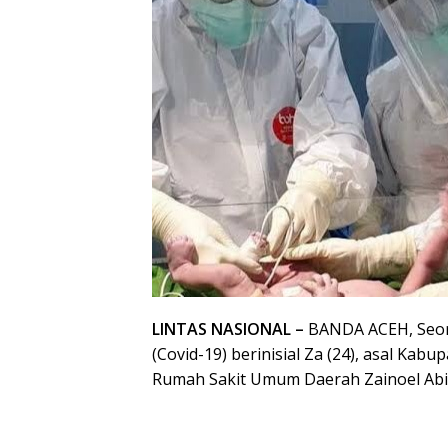
LINTAS NASIONAL –
BANDA ACEH, Seora
(Covid-19) berinisial Za (24), asal Kab
Rumah Sakit Umum Daerah Zainoel Abid