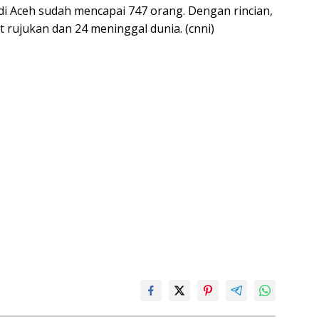
a di Aceh sudah mencapai 747 orang. Dengan rincian,
t rujukan dan 24 meninggal dunia. (cnni)