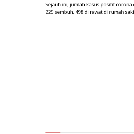
Sejauh ini, jumlah kasus positif coron
225 sembuh, 498 di rawat di rumah saki