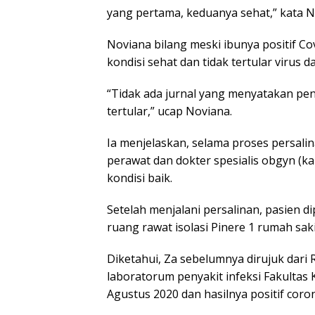
yang pertama, keduanya sehat,” kata N
Noviana bilang meski ibunya positif Co
kondisi sehat dan tidak tertular virus da
“Tidak ada jurnal yang menyatakan pen
tertular,” ucap Noviana.
Ia menjelaskan, selama proses persalin
perawat dan dokter spesialis obgyn (k
kondisi baik.
Setelah menjalani persalinan, pasien d
ruang rawat isolasi Pinere 1 rumah saki
Diketahui, Za sebelumnya dirujuk dari 
laboratorum penyakit infeksi Fakultas 
Agustus 2020 dan hasilnya positif coro