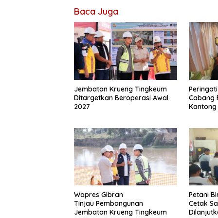
Baca Juga
Jembatan Krueng Tingkeum
Peringat
Ditargetkan Beroperasi Awal
Cabang 
2027
Kantong
Wapres Gibran
Petani B
Tinjau Pembangunan
Cetak S
Jembatan Krueng Tingkeum
Dilanjut