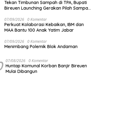
Tekan Timbunan Sampah di TPA, Bupati
Bireuen Launching Gerakan Pilah Sampah
dari Sumber
07/09/2026
0 Komentar
Perkuat Kolaborasi Kebaikan, IBM dan
MAA Bantu 100 Anak Yatim Jabar
07/09/2026
0 Komentar
Menimbang Polemik Blok Andaman
0
07/08/2026
0 Komentar
Huntap Komunal Korban Banjir Bireuen
Mulai Dibangun