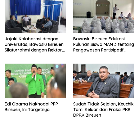
Jajaki Kolaborasi dengan
Bawaslu Bireuen Edukasi
Universitas, Bawaslu Bireuen
Puluhan Siswa MAN 3 tentang
Silaturrahmi dengan Rektor
Pengawasan Partisipatif
UMMAH
Pemilu
Edi Obama Nakhodai PPP
Sudah Tidak Sejalan, Keuchik
Bireuen, Ini Targetnya
Tami Keluar dari Fraksi PKB
DPRK Bireuen