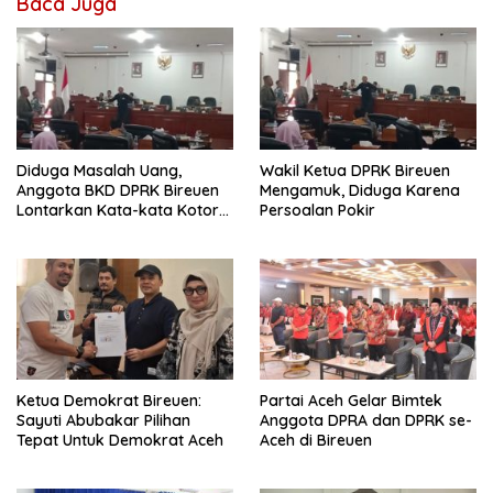
Baca Juga
Diduga Masalah Uang,
Wakil Ketua DPRK Bireuen
Anggota BKD DPRK Bireuen
Mengamuk, Diduga Karena
Lontarkan Kata-kata Kotor
Persoalan Pokir
Saat Rapat
Ketua Demokrat Bireuen:
Partai Aceh Gelar Bimtek
Sayuti Abubakar Pilihan
Anggota DPRA dan DPRK se-
Tepat Untuk Demokrat Aceh
Aceh di Bireuen