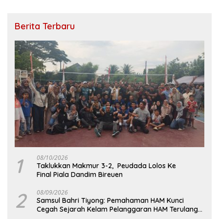
Berita Terbaru
1
08/10/2026
Taklukkan Makmur 3-2, Peudada Lolos Ke
Final Piala Dandim Bireuen
2
08/09/2026
Samsul Bahri Tiyong: Pemahaman HAM Kunci
Cegah Sejarah Kelam Pelanggaran HAM Terulang
di Aceh