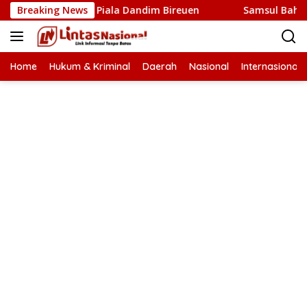
Langsung
Ke Final Piala Dandim Bireuen
Breaking News
Samsul Bahri Tiyong: 
ke
konten
Home
Hukum & Kriminal
Daerah
Nasional
Internasional