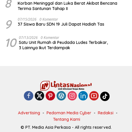
8
Korban Meninggal dan Luka Berat Akibat Bencana
Terima Santunan Tahap II
9
07/15/2026
0 Komentar
37 Siswa Baru SDN 19 Juli Dapat Hadiah Tas
10
07/13/2026
0 Komentar
Satu Unit Rumah di Peudada Ludes Terbakar,
3 Lainnya Ikut Terdampak
Advertising
Pedoman Media Cyber
Redaksi
Tentang Kami
© PT. Media Asia Perkasa - All rights reserved.