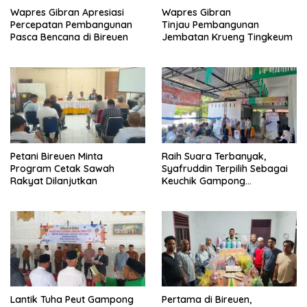
Wapres Gibran Apresiasi
Wapres Gibran
Percepatan Pembangunan
Tinjau Pembangunan
Pasca Bencana di Bireuen
Jembatan Krueng Tingkeum
Petani Bireuen Minta
Raih Suara Terbanyak,
Program Cetak Sawah
Syafruddin Terpilih Sebagai
Rakyat Dilanjutkan
Keuchik Gampong
Geulanggang Baro
Lantik Tuha Peut Gampong
Pertama di Bireuen,