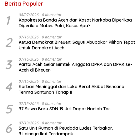
Berita Populer
1
08/07/2026
0 Komentar
Kapolresta Banda Aceh dan Kasat Narkoba Diperiksa
Diperiksa Mabes Polri, Kasus Apa?
2
07/16/2026
0 Komentar
Ketua Demokrat Bireuen: Sayuti Abubakar Pilihan Tepat
Untuk Demokrat Aceh
3
07/16/2026
0 Komentar
Partai Aceh Gelar Bimtek Anggota DPRA dan DPRK se-
Aceh di Bireuen
4
07/15/2026
0 Komentar
Korban Meninggal dan Luka Berat Akibat Bencana
Terima Santunan Tahap II
5
07/15/2026
0 Komentar
37 Siswa Baru SDN 19 Juli Dapat Hadiah Tas
6
07/13/2026
0 Komentar
Satu Unit Rumah di Peudada Ludes Terbakar,
3 Lainnya Ikut Terdampak