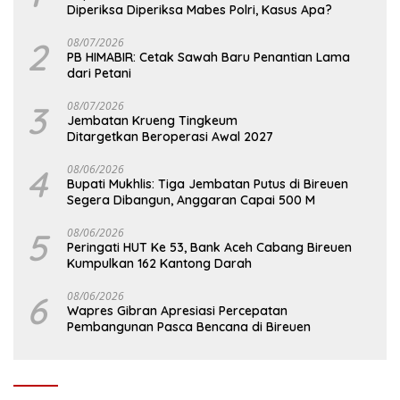
Diperiksa Diperiksa Mabes Polri, Kasus Apa?
2
08/07/2026
PB HIMABIR: Cetak Sawah Baru Penantian Lama
dari Petani
3
08/07/2026
Jembatan Krueng Tingkeum
Ditargetkan Beroperasi Awal 2027
4
08/06/2026
Bupati Mukhlis: Tiga Jembatan Putus di Bireuen
Segera Dibangun, Anggaran Capai 500 M
5
08/06/2026
Peringati HUT Ke 53, Bank Aceh Cabang Bireuen
Kumpulkan 162 Kantong Darah
6
08/06/2026
Wapres Gibran Apresiasi Percepatan
Pembangunan Pasca Bencana di Bireuen