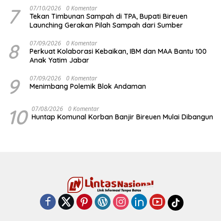
7
07/10/2026
0 Komentar
Tekan Timbunan Sampah di TPA, Bupati Bireuen
Launching Gerakan Pilah Sampah dari Sumber
8
07/09/2026
0 Komentar
Perkuat Kolaborasi Kebaikan, IBM dan MAA Bantu 100
Anak Yatim Jabar
9
07/09/2026
0 Komentar
Menimbang Polemik Blok Andaman
10
07/08/2026
0 Komentar
Huntap Komunal Korban Banjir Bireuen Mulai Dibangun