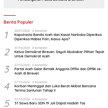
Berita Populer
1
08/07/2026
0 Komentar
Kapolresta Banda Aceh dan Kasat Narkoba Diperiksa
Diperiksa Mabes Polri, Kasus Apa?
2
07/16/2026
0 Komentar
Ketua Demokrat Bireuen: Sayuti Abubakar Pilihan Tepat
Untuk Demokrat Aceh
3
07/16/2026
0 Komentar
Partai Aceh Gelar Bimtek Anggota DPRA dan DPRK se-
Aceh di Bireuen
4
07/15/2026
0 Komentar
Korban Meninggal dan Luka Berat Akibat Bencana
Terima Santunan Tahap II
5
07/15/2026
0 Komentar
37 Siswa Baru SDN 19 Juli Dapat Hadiah Tas