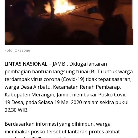
Foto: Okezone
LINTAS NASIONAL –
JAMBI, Diduga lantaran
pembagian bantuan langsung tunai (BLT) untuk warga
terdampak virus corona (Covid-19) tidak tepat sasaran,
warga Desa Airbatu, Kecamatan Renah Pembarap,
Kabupaten Merangin, Jambi, membakar Posko Covid-
19 Desa, pada Selasa 19 Mei 2020 malam sekira pukul
22.30 WIB.
Berdasarkan informasi yang dihimpun, warga
membakar posko tersebut lantaran protes akibat