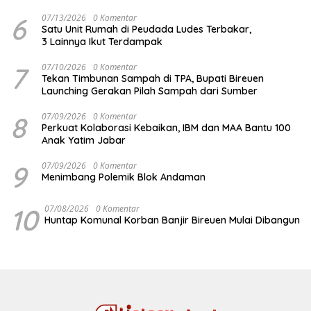
6
07/13/2026
0 Komentar
Satu Unit Rumah di Peudada Ludes Terbakar,
3 Lainnya Ikut Terdampak
7
07/10/2026
0 Komentar
Tekan Timbunan Sampah di TPA, Bupati Bireuen
Launching Gerakan Pilah Sampah dari Sumber
8
07/09/2026
0 Komentar
Perkuat Kolaborasi Kebaikan, IBM dan MAA Bantu 100
Anak Yatim Jabar
9
07/09/2026
0 Komentar
Menimbang Polemik Blok Andaman
10
07/08/2026
0 Komentar
Huntap Komunal Korban Banjir Bireuen Mulai Dibangun