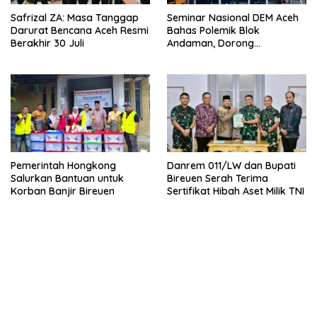
Safrizal ZA: Masa Tanggap
Seminar Nasional DEM Aceh
Darurat Bencana Aceh Resmi
Bahas Polemik Blok
Berakhir 30 Juli
Andaman, Dorong
Percepatan Investasi dan
Hilirisasi
Pemerintah Hongkong
Danrem 011/LW dan Bupati
Salurkan Bantuan untuk
Bireuen Serah Terima
Korban Banjir Bireuen
Sertifikat Hibah Aset Milik TNI