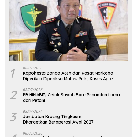
1
08/07/2026
Kapolresta Banda Aceh dan Kasat Narkoba
Diperiksa Diperiksa Mabes Polri, Kasus Apa?
2
08/07/2026
PB HIMABIR: Cetak Sawah Baru Penantian Lama
dari Petani
3
08/07/2026
Jembatan Krueng Tingkeum
Ditargetkan Beroperasi Awal 2027
08/06/2026