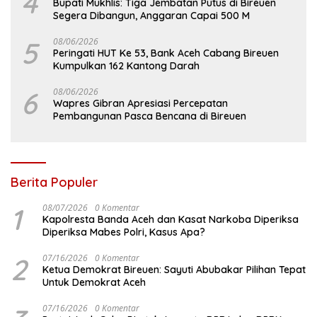
4
Bupati Mukhlis: Tiga Jembatan Putus di Bireuen
Segera Dibangun, Anggaran Capai 500 M
5
08/06/2026
Peringati HUT Ke 53, Bank Aceh Cabang Bireuen
Kumpulkan 162 Kantong Darah
6
08/06/2026
Wapres Gibran Apresiasi Percepatan
Pembangunan Pasca Bencana di Bireuen
Berita Populer
1
08/07/2026
0 Komentar
Kapolresta Banda Aceh dan Kasat Narkoba Diperiksa
Diperiksa Mabes Polri, Kasus Apa?
2
07/16/2026
0 Komentar
Ketua Demokrat Bireuen: Sayuti Abubakar Pilihan Tepat
Untuk Demokrat Aceh
07/16/2026
0 Komentar