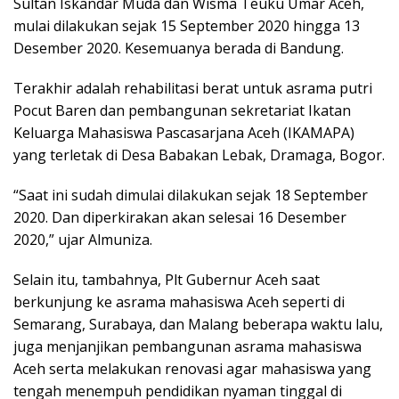
Sultan Iskandar Muda dan Wisma Teuku Umar Aceh,
mulai dilakukan sejak 15 September 2020 hingga 13
Desember 2020. Kesemuanya berada di Bandung.
Terakhir adalah rehabilitasi berat untuk asrama putri
Pocut Baren dan pembangunan sekretariat Ikatan
Keluarga Mahasiswa Pascasarjana Aceh (IKAMAPA)
yang terletak di Desa Babakan Lebak, Dramaga, Bogor.
“Saat ini sudah dimulai dilakukan sejak 18 September
2020. Dan diperkirakan akan selesai 16 Desember
2020,” ujar Almuniza.
Selain itu, tambahnya, Plt Gubernur Aceh saat
berkunjung ke asrama mahasiswa Aceh seperti di
Semarang, Surabaya, dan Malang beberapa waktu lalu,
juga menjanjikan pembangunan asrama mahasiswa
Aceh serta melakukan renovasi agar mahasiswa yang
tengah menempuh pendidikan nyaman tinggal di