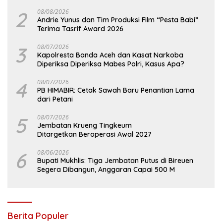
di Aceh
2
08/08/2026
Andrie Yunus dan Tim Produksi Film “Pesta Babi”
Terima Tasrif Award 2026
3
08/07/2026
Kapolresta Banda Aceh dan Kasat Narkoba
Diperiksa Diperiksa Mabes Polri, Kasus Apa?
4
08/07/2026
PB HIMABIR: Cetak Sawah Baru Penantian Lama
dari Petani
5
08/07/2026
Jembatan Krueng Tingkeum
Ditargetkan Beroperasi Awal 2027
6
08/06/2026
Bupati Mukhlis: Tiga Jembatan Putus di Bireuen
Segera Dibangun, Anggaran Capai 500 M
Berita Populer