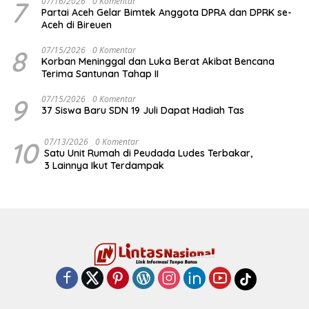
7
07/16/2026
0 Komentar
Partai Aceh Gelar Bimtek Anggota DPRA dan DPRK se-
Aceh di Bireuen
8
07/15/2026
0 Komentar
Korban Meninggal dan Luka Berat Akibat Bencana
Terima Santunan Tahap II
9
07/15/2026
0 Komentar
37 Siswa Baru SDN 19 Juli Dapat Hadiah Tas
10
07/13/2026
0 Komentar
Satu Unit Rumah di Peudada Ludes Terbakar,
3 Lainnya Ikut Terdampak