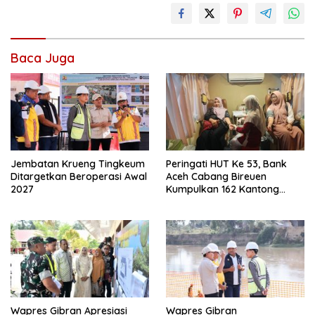
Baca Juga
Jembatan Krueng Tingkeum
Peringati HUT Ke 53, Bank
Ditargetkan Beroperasi Awal
Aceh Cabang Bireuen
2027
Kumpulkan 162 Kantong
Darah
Wapres Gibran Apresiasi
Wapres Gibran