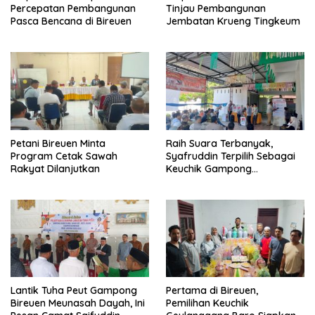
Percepatan Pembangunan
Tinjau Pembangunan
Pasca Bencana di Bireuen
Jembatan Krueng Tingkeum
Petani Bireuen Minta
Raih Suara Terbanyak,
Program Cetak Sawah
Syafruddin Terpilih Sebagai
Rakyat Dilanjutkan
Keuchik Gampong
Geulanggang Baro
Lantik Tuha Peut Gampong
Pertama di Bireuen,
Bireuen Meunasah Dayah, Ini
Pemilihan Keuchik