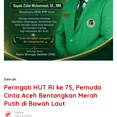
Daerah
Peringati HUT RI ke 75, Pemuda
Cinta Aceh Bentangkan Merah
Putih di Bawah Laut
Admin
08/17/2020