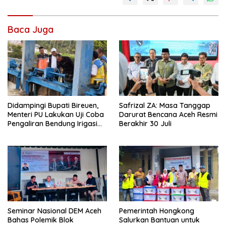
Baca Juga
Didampingi Bupati Bireuen,
Safrizal ZA: Masa Tanggap
Menteri PU Lakukan Uji Coba
Darurat Bencana Aceh Resmi
Pengaliran Bendung Irigasi
Berakhir 30 Juli
Pante Lhoong
Seminar Nasional DEM Aceh
Pemerintah Hongkong
Bahas Polemik Blok
Salurkan Bantuan untuk