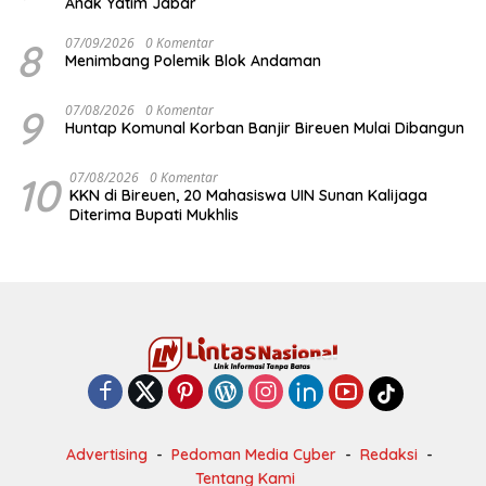
Anak Yatim Jabar
8
07/09/2026
0 Komentar
Menimbang Polemik Blok Andaman
9
07/08/2026
0 Komentar
Huntap Komunal Korban Banjir Bireuen Mulai Dibangun
10
07/08/2026
0 Komentar
KKN di Bireuen, 20 Mahasiswa UIN Sunan Kalijaga
Diterima Bupati Mukhlis
Advertising
Pedoman Media Cyber
Redaksi
Tentang Kami