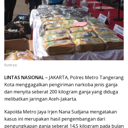
Ilustrasi
LINTAS NASIONAL –
JAKARTA, Polres Metro Tangerang
Kota menggagalkan pengiriman narkoba jenis ganja
dan menyita seberat 200 kilogram ganja yang diduga
melibatkan jaringan Aceh-Jakarta.
Kapolda Metro Jaya Irjen Nana Sudjana mengatakan
kasus ini merupakan hasil pengembangan dari
pengungkapan ganja seberat 14,5 kilogram pada bulan