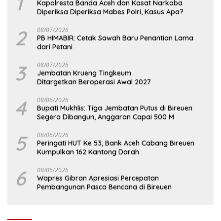
1
Kapolresta Banda Aceh dan Kasat Narkoba
Diperiksa Diperiksa Mabes Polri, Kasus Apa?
2
08/07/2026
PB HIMABIR: Cetak Sawah Baru Penantian Lama
dari Petani
3
08/07/2026
Jembatan Krueng Tingkeum
Ditargetkan Beroperasi Awal 2027
4
08/06/2026
Bupati Mukhlis: Tiga Jembatan Putus di Bireuen
Segera Dibangun, Anggaran Capai 500 M
5
08/06/2026
Peringati HUT Ke 53, Bank Aceh Cabang Bireuen
Kumpulkan 162 Kantong Darah
6
08/06/2026
Wapres Gibran Apresiasi Percepatan
Pembangunan Pasca Bencana di Bireuen