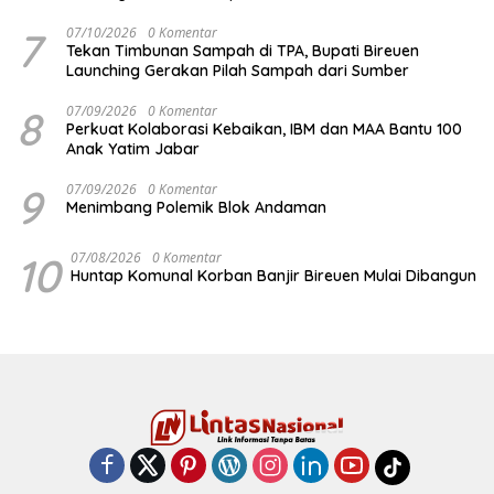
7
07/10/2026
0 Komentar
Tekan Timbunan Sampah di TPA, Bupati Bireuen
Launching Gerakan Pilah Sampah dari Sumber
8
07/09/2026
0 Komentar
Perkuat Kolaborasi Kebaikan, IBM dan MAA Bantu 100
Anak Yatim Jabar
9
07/09/2026
0 Komentar
Menimbang Polemik Blok Andaman
10
07/08/2026
0 Komentar
Huntap Komunal Korban Banjir Bireuen Mulai Dibangun