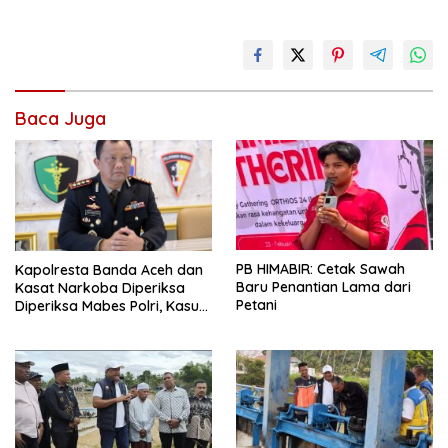
Baca Juga
PB HIMABIR: Cetak Sawah
Kapolresta Banda Aceh dan
Baru Penantian Lama dari
Kasat Narkoba Diperiksa
Petani
Diperiksa Mabes Polri, Kasus
Apa?